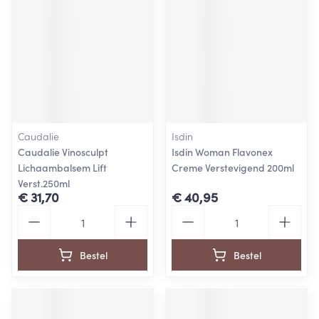
Caudalie
Isdin
Caudalie Vinosculpt
Isdin Woman Flavonex
Lichaambalsem Lift
Creme Verstevigend 200ml
Verst.250ml
€ 31,70
€ 40,95
Aantal
Aantal
Bestel
Bestel