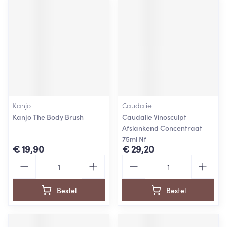
Kanjo
Caudalie
Kanjo The Body Brush
Caudalie Vinosculpt
Afslankend Concentraat
75ml Nf
€ 19,90
€ 29,20
Aantal
Aantal
Bestel
Bestel