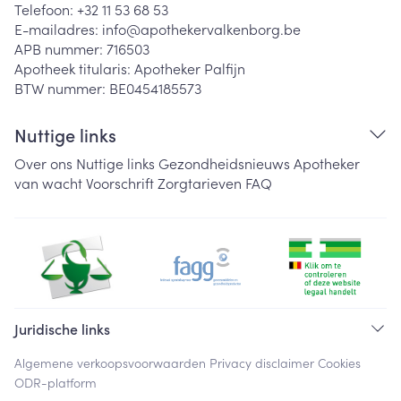
Telefoon:
+32 11 53 68 53
E-mailadres:
info@
apothekervalkenborg.be
APB nummer:
716503
Apotheek titularis:
Apotheker Palfijn
BTW nummer:
BE0454185573
Nuttige links
Over ons
Nuttige links
Gezondheidsnieuws
Apotheker
van wacht
Voorschrift
Zorgtarieven
FAQ
Juridische links
Algemene verkoopsvoorwaarden
Privacy disclaimer
Cookies
ODR-platform