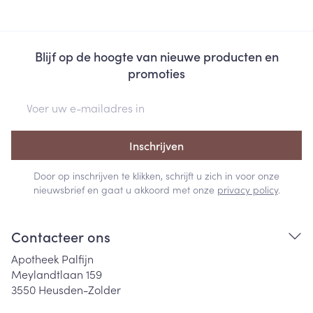
Blijf op de hoogte van nieuwe producten en
promoties
E-mail adres
Inschrijven
Door op inschrijven te klikken, schrijft u zich in voor onze
nieuwsbrief en gaat u akkoord met onze
privacy policy
.
Contacteer ons
Apotheek Palfijn
Meylandtlaan 159
3550
Heusden-Zolder