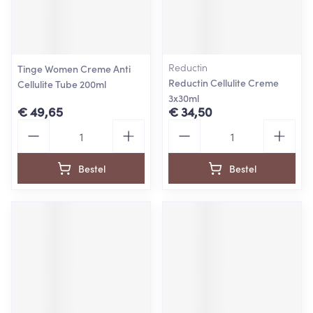
Reductin
Tinge Women Creme Anti
Reductin Cellulite Creme
Cellulite Tube 200ml
3x30ml
€ 49,65
€ 34,50
Aantal
Aantal
Bestel
Bestel