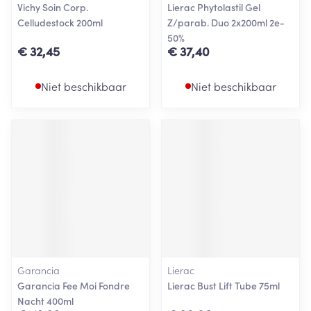
Vichy Soin Corp.
Lierac Phytolastil Gel
Celludestock 200ml
Z/parab. Duo 2x200ml 2e-
50%
€ 32,45
€ 37,40
Niet beschikbaar
Niet beschikbaar
Garancia
Lierac
Garancia Fee Moi Fondre
Lierac Bust Lift Tube 75ml
Nacht 400ml