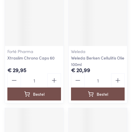
Forté Pharma
Weleda
Xtraslim Chrono Caps 60
Weleda Berken Cellulitis Olie
100ml
€ 29,95
€ 20,99
Aantal
Aantal
Bestel
Bestel