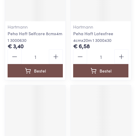
Hartmann
Hartmann
Peha Haft Selfcare 8cmx4m
Peha Haft Latexfree
1 3000630
4cmx20m 1 3000430
€ 3,40
€ 6,58
Aantal
Aantal
Bestel
Bestel