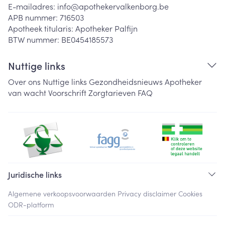
E-mailadres:
info@
apothekervalkenborg.be
APB nummer:
716503
Apotheek titularis:
Apotheker Palfijn
BTW nummer:
BE0454185573
Nuttige links
Over ons
Nuttige links
Gezondheidsnieuws
Apotheker
van wacht
Voorschrift
Zorgtarieven
FAQ
Juridische links
Algemene verkoopsvoorwaarden
Privacy disclaimer
Cookies
ODR-platform