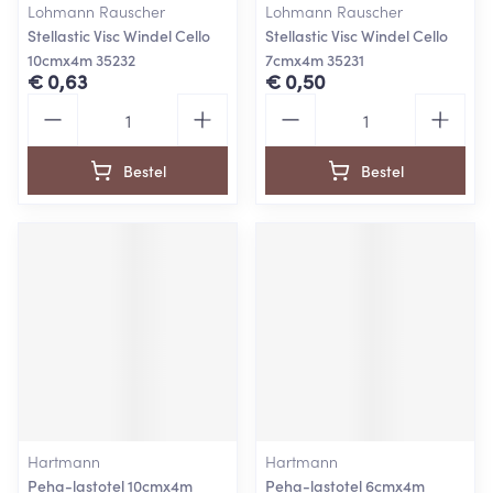
Lohmann Rauscher
Lohmann Rauscher
Stellastic Visc Windel Cello
Stellastic Visc Windel Cello
10cmx4m 35232
7cmx4m 35231
€ 0,63
€ 0,50
Aantal
Aantal
Bestel
Bestel
Hartmann
Hartmann
Peha-lastotel 10cmx4m
Peha-lastotel 6cmx4m