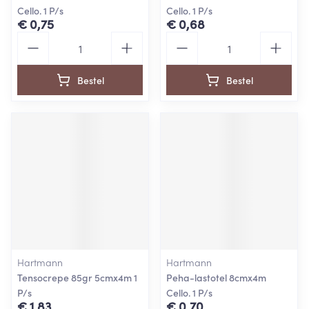
Cello. 1 P/s
Cello. 1 P/s
€ 0,75
€ 0,68
Aantal
Aantal
Bestel
Bestel
Hartmann
Hartmann
Tensocrepe 85gr 5cmx4m 1
Peha-lastotel 8cmx4m
P/s
Cello. 1 P/s
€ 1,83
€ 0,70