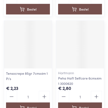
Bestel
Bestel
Hartmann
Tensocrepe 85gr 7cmx4m 1
Peha Haft Selfcare 6cmx4m
P/s
1 3000620
€ 2,23
€ 2,80
Aantal
Aantal
Bestel
Bestel