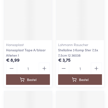
Hansaplast
Lohmann Rauscher
Hansaplast Tape A/blaar
Stellaline 3 Komp Ster 7,5x
Atleten 1
7,5cm 12 36038
€ 8,99
€ 3,75
Aantal
Aantal
Bestel
Bestel