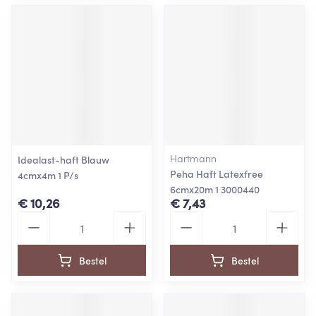
Hartmann
Idealast-haft Blauw
Peha Haft Latexfree
4cmx4m 1 P/s
6cmx20m 1 3000440
€ 10,26
€ 7,43
Aantal
Aantal
Bestel
Bestel