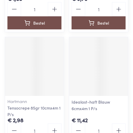
Aantal
Aantal
Bestel
Bestel
Hartmann
Idealast-haft Blauw
Tensocrepe 85gr 10cmx4m 1
6cmx4m 1 P/s
P/s
€ 2,98
€ 11,42
Aantal
Aantal