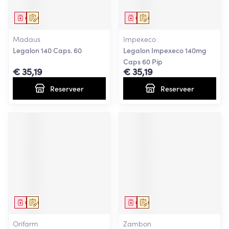
Geneesmiddel
Op voorschrift
Geneesmiddel
Op voorschrift
Madaus
Impexeco
Legalon 140 Caps. 60
Legalon Impexeco 140mg
Caps 60 Pip
€ 35,19
€ 35,19
Reserveer
Reserveer
Geneesmiddel
Op voorschrift
Geneesmiddel
Op voorschrift
Orifarm
Zambon