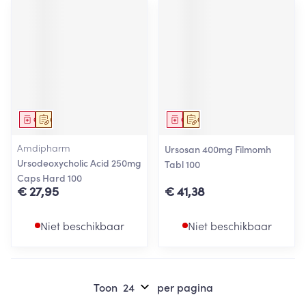
Geneesmiddel
Op voorschrift
Geneesmiddel
Op voorschrift
Amdipharm
Ursosan 400mg Filmomh
Ursodeoxycholic Acid 250mg
Tabl 100
Caps Hard 100
€ 27,95
€ 41,38
Niet beschikbaar
Niet beschikbaar
Toon
per pagina