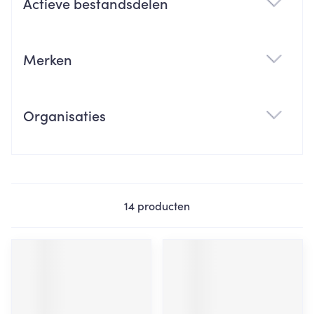
Actieve bestandsdelen
filter
Merken
filter
Organisaties
filter
14
producten