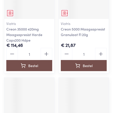
Geneesmiddel
Geneesmiddel
Viatris
Viatris
Creon 35000 420mg
Creon 5000 Maagsapresist
Maagsapresist Harde
Granulaat Fl 20g
Caps200 Hdpe
€ 114,46
€ 21,87
Aantal
Aantal
Bestel
Bestel