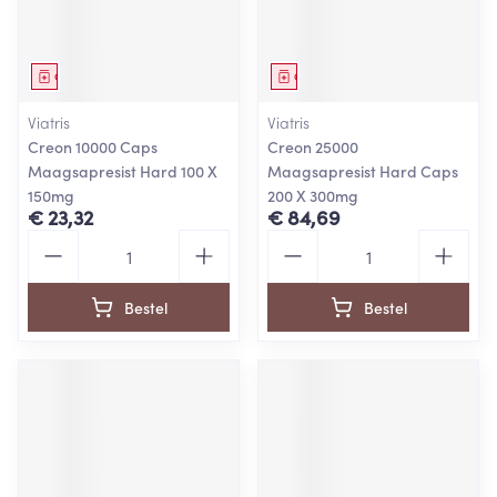
Geneesmiddel
Geneesmiddel
Viatris
Viatris
Creon 10000 Caps
Creon 25000
Maagsapresist Hard 100 X
Maagsapresist Hard Caps
150mg
200 X 300mg
€ 23,32
€ 84,69
Aantal
Aantal
Bestel
Bestel