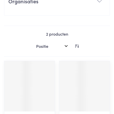
Organisaties
filter
2
producten
Sorteer op: