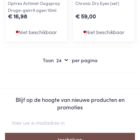
Optrex Actimist Oogspray
Chronic Dry Eyes (set)
Droge-geirrit.ogen 10ml
€ 16,98
€ 59,00
Niet beschikbaar
Niet beschikbaar
Toon
per pagina
Blijf op de hoogte van nieuwe producten en
promoties
E-mail adres
Inschrijven