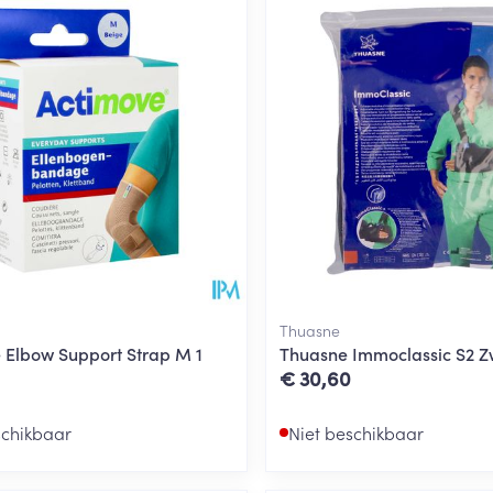
Thuasne
 Elbow Support Strap M 1
Thuasne Immoclassic S2 Z
€ 30,60
schikbaar
Niet beschikbaar