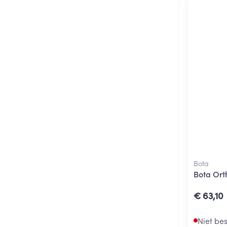
Bota
Bota Ort
€ 63,10
Niet be