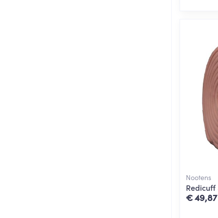
Nootens
Redicuff
€ 49,87