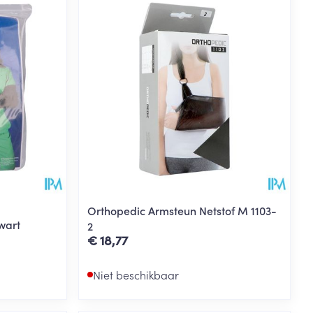
Orthopedic Armsteun Netstof M 1103-
wart
2
€ 18,77
Niet beschikbaar