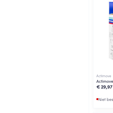
Actimove
Actimove
€ 29,97
Niet be