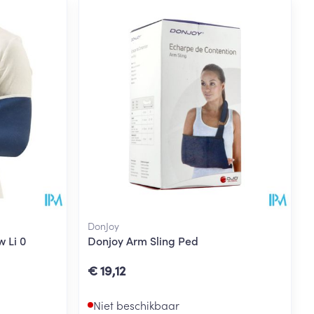
DonJoy
 Li 0
Donjoy Arm Sling Ped
€ 19,12
Niet beschikbaar