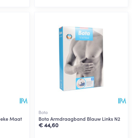
Bota
nieke Maat
Bota Armdraagband Blauw Links N2
€ 44,60