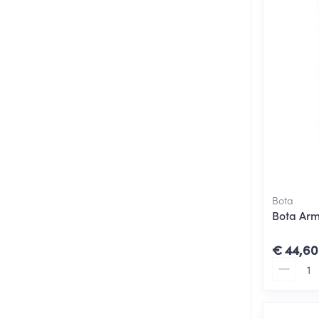
Bota
Bota Ar
€ 44,60
Aantal