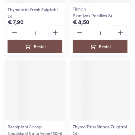
Tilman
Thymotabs Fresh Zuigtabl
Plantivox Pastilles 24
24
€ 7,90
€ 8,50
Aantal
Aantal
Bestel
Bestel
Respiplant Siroop
Thymo Tabs Sinaas Zuigtabl
Neus&keel Nat.afweer150ml
24