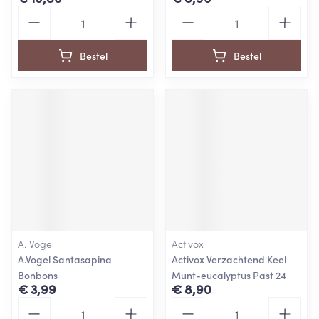
Aantal
Aantal
Bestel
Bestel
A. Vogel
Activox
A.Vogel Santasapina
Activox Verzachtend Keel
Bonbons
Munt-eucalyptus Past 24
€ 3,99
€ 8,90
Aantal
Aantal