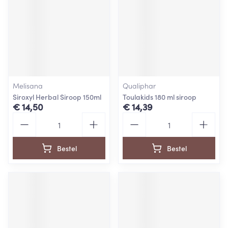
Melisana
Qualiphar
Siroxyl Herbal Siroop 150ml
Toulakids 180 ml siroop
€ 14,50
€ 14,39
Aantal
Aantal
Bestel
Bestel