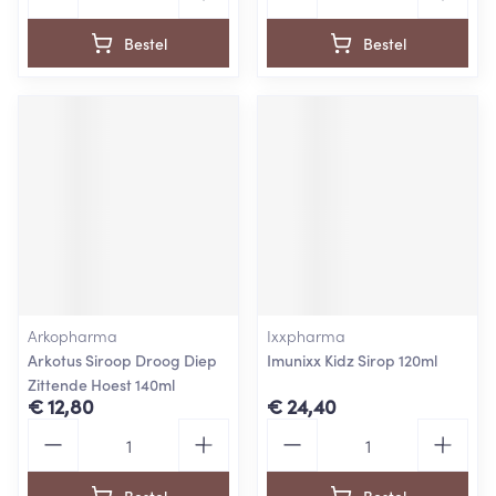
Bestel
Bestel
Arkopharma
Ixxpharma
Arkotus Siroop Droog Diep
Imunixx Kidz Sirop 120ml
Zittende Hoest 140ml
€ 12,80
€ 24,40
Aantal
Aantal