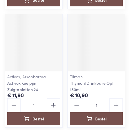
Bestel
Bestel
Activox, Arkopharma
Tilman
Activox Keelpijn
Thymotil Drinkbare Opl
Zuigtabletten 24
150ml
€ 11,90
€ 10,90
Aantal
Aantal
Bestel
Bestel