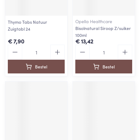
Opella Healthcare
Thymo Tabs Natuur
Bisolnatural Siroop Z/suiker
Zuigtabl 24
100ml
€ 7,90
€ 13,42
Aantal
Aantal
Bestel
Bestel