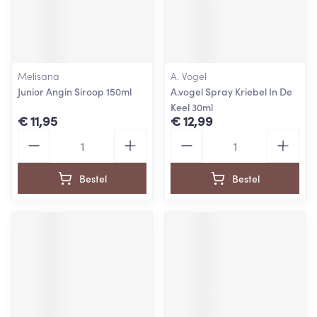
Melisana
A. Vogel
Junior Angin Siroop 150ml
A.vogel Spray Kriebel In De
Keel 30ml
€ 11,95
€ 12,99
Aantal
Aantal
Bestel
Bestel