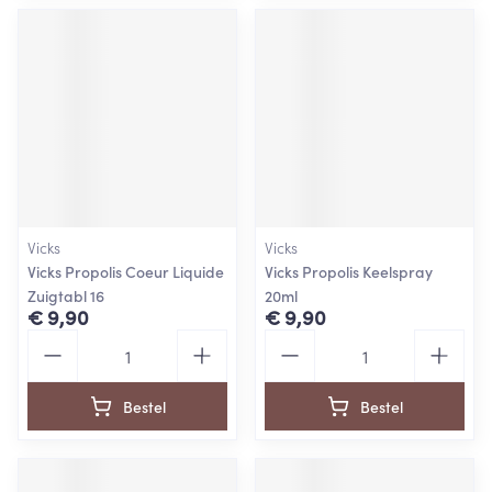
Vicks
Vicks
Vicks Propolis Coeur Liquide
Vicks Propolis Keelspray
Zuigtabl 16
20ml
€ 9,90
€ 9,90
Aantal
Aantal
Bestel
Bestel