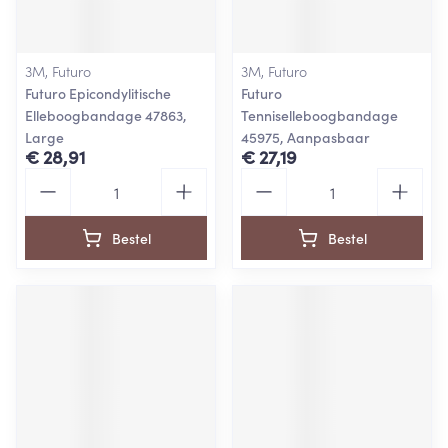
3M, Futuro
3M, Futuro
Futuro Epicondylitische
Futuro
Elleboogbandage 47863,
Tenniselleboogbandage
Large
45975, Aanpasbaar
€ 28,91
€ 27,19
Aantal
Aantal
Bestel
Bestel