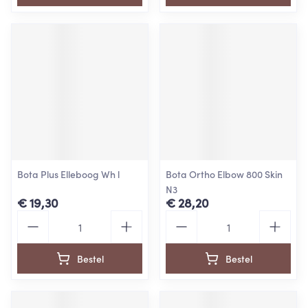
Bota Plus Elleboog Wh l
Bota Ortho Elbow 800 Skin
N3
€ 19,30
€ 28,20
Aantal
Aantal
Bestel
Bestel