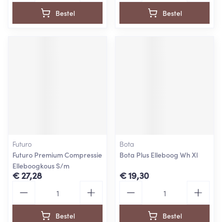
Bestel
Bestel
Futuro
Bota
Futuro Premium Compressie
Bota Plus Elleboog Wh Xl
Elleboogkous S/m
€ 27,28
€ 19,30
Aantal
Aantal
Bestel
Bestel