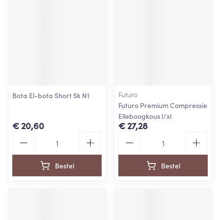
Futuro
Bota El-bota Short Sk N1
Futuro Premium Compressie
Elleboogkous l/xl
€ 20,60
€ 27,28
Aantal
Aantal
Bestel
Bestel