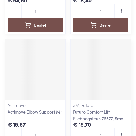
€ 54,50
€ 18,40
Aantal
Aantal
Bestel
Bestel
Actimove
3M, Futuro
Actimove Elbow Support M 1
Futuro Comfort Lift
Elleboogsteun 76577, Small
€ 15,67
€ 15,70
Aantal
Aantal