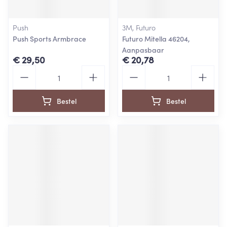
Push
3M, Futuro
Push Sports Armbrace
Futuro Mitella 46204,
Aanpasbaar
€ 29,50
€ 20,78
Aantal
Aantal
Bestel
Bestel