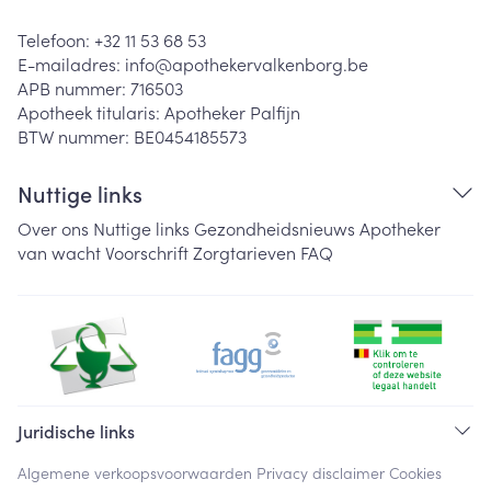
Telefoon:
+32 11 53 68 53
E-mailadres:
info@
apothekervalkenborg.be
APB nummer:
716503
Apotheek titularis:
Apotheker Palfijn
BTW nummer:
BE0454185573
Nuttige links
Over ons
Nuttige links
Gezondheidsnieuws
Apotheker
van wacht
Voorschrift
Zorgtarieven
FAQ
Juridische links
Algemene verkoopsvoorwaarden
Privacy disclaimer
Cookies