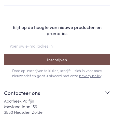
Blijf op de hoogte van nieuwe producten en
promoties
E-mail adres
Inschrijven
Door op inschrijven te klikken, schrijft u zich in voor onze
nieuwsbrief en gaat u akkoord met onze
privacy policy
.
Contacteer ons
Apotheek Palfijn
Meylandtlaan 159
3550
Heusden-Zolder