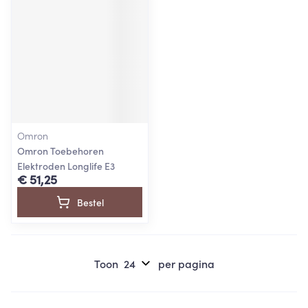
Omron
Omron Toebehoren
Elektroden Longlife E3
€ 51,25
Bestel
Toon
per pagina