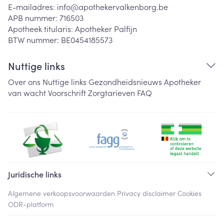
E-mailadres:
info@
apothekervalkenborg.be
APB nummer:
716503
Apotheek titularis:
Apotheker Palfijn
BTW nummer:
BE0454185573
Nuttige links
Over ons
Nuttige links
Gezondheidsnieuws
Apotheker
van wacht
Voorschrift
Zorgtarieven
FAQ
Juridische links
Algemene verkoopsvoorwaarden
Privacy disclaimer
Cookies
ODR-platform