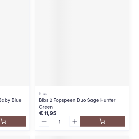
Bibs
Baby Blue
Bibs 2 Fopspeen Duo Sage Hunter
Green
€ 11,95
Aantal