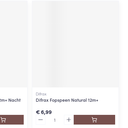
Difrax
12m+ Nacht
Difrax Fopspeen Natural 12m+
€ 6,99
Aantal