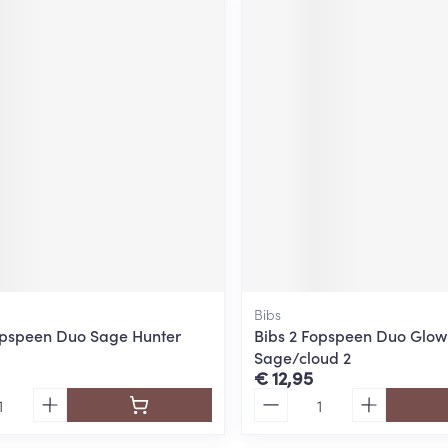
Bibs
opspeen Duo Sage Hunter
Bibs 2 Fopspeen Duo Glow
Sage/cloud 2
€ 12,95
Aantal