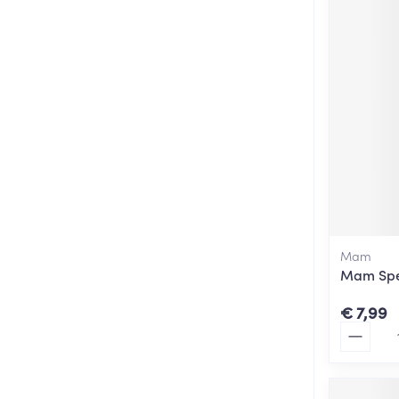
Mam
Mam Spee
€ 7,99
Aantal