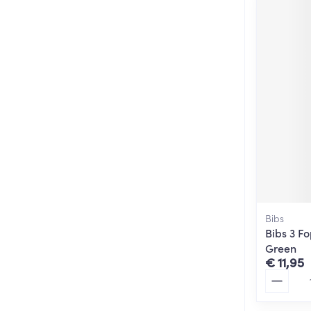
Bibs
Bibs 3 F
Green
€ 11,95
Aantal