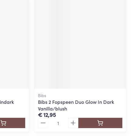
Bibs
indark
Bibs 2 Fopspeen Duo Glow In Dark
Vanilla/blush
€ 12,95
Aantal