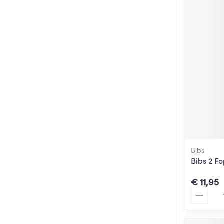
Bibs
Bibs 2 F
€ 11,95
Aantal