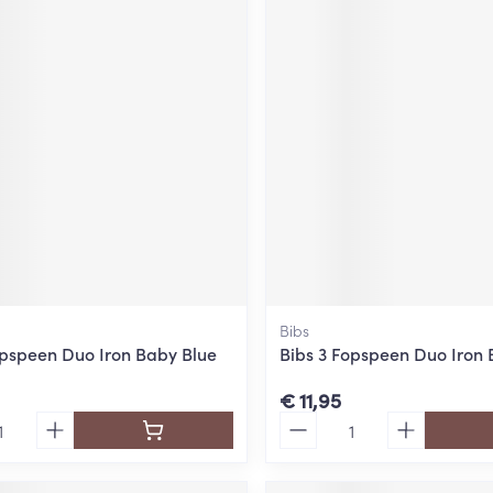
Bibs
opspeen Duo Iron Baby Blue
Bibs 3 Fopspeen Duo Iron 
€ 11,95
Aantal