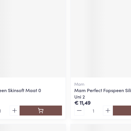
Mam
n Skinsoft Maat 0
Mam Perfect Fopspeen Sil
Uni 2
€ 11,49
Aantal