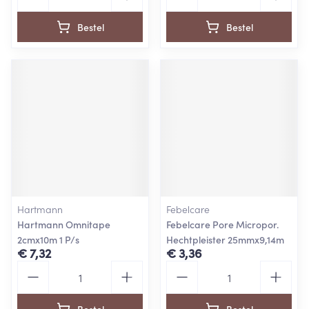
Bestel
Bestel
Hartmann
Febelcare
Hartmann Omnitape
Febelcare Pore Micropor.
2cmx10m 1 P/s
Hechtpleister 25mmx9,14m
€ 7,32
€ 3,36
Aantal
Aantal