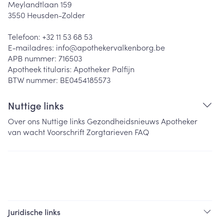
Meylandtlaan 159
3550
Heusden-Zolder
Telefoon:
+32 11 53 68 53
E-mailadres:
info@
apothekervalkenborg.be
APB nummer:
716503
Apotheek titularis:
Apotheker Palfijn
BTW nummer:
BE0454185573
Nuttige links
Over ons
Nuttige links
Gezondheidsnieuws
Apotheker
van wacht
Voorschrift
Zorgtarieven
FAQ
Juridische links