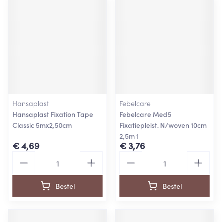
Hansaplast
Febelcare
Hansaplast Fixation Tape
Febelcare Med5
Classic 5mx2,50cm
Fixatiepleist. N/woven 10cm
2,5m 1
€ 4,69
€ 3,76
Aantal
Aantal
Bestel
Bestel