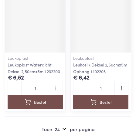
Leukoplast
Leukoplast
Leukoplast Waterdicht
Leukosilk Deksel 2,50cmx5m
Deksel 2,50cmx5m 1 232200
Ophang 1 102203
€ 6,52
€ 6,42
Aantal
Aantal
Bestel
Bestel
Toon
per pagina