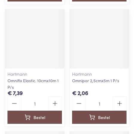
Hartmann
Hartmann
Omnifix Elastic. 10cmx10m 1
Omnipor 2,5cmx5m 1 P/s
P/s
€ 7,39
€ 2,06
Aantal
Aantal
Bestel
Bestel