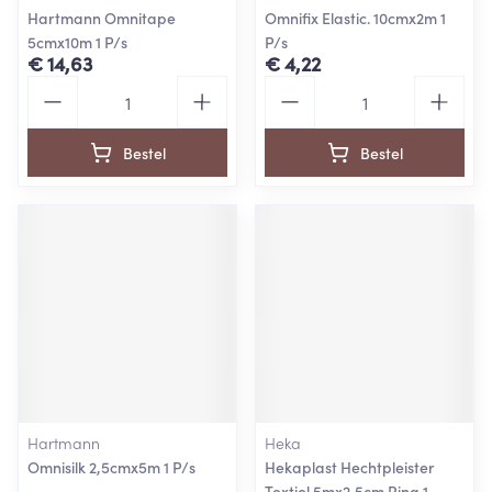
Hartmann Omnitape
Omnifix Elastic. 10cmx2m 1
5cmx10m 1 P/s
P/s
€ 14,63
€ 4,22
Aantal
Aantal
Bestel
Bestel
Hartmann
Heka
Omnisilk 2,5cmx5m 1 P/s
Hekaplast Hechtpleister
Textiel 5mx2,5cm Ring 1