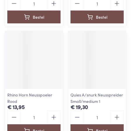
Bestel
Bestel
Rhino Horn Neusspoeler
Quies A/snurk Neusspreider
Rood
Small/medium 1
€ 13,95
€ 19,30
Aantal
Aantal
Bestel
Bestel