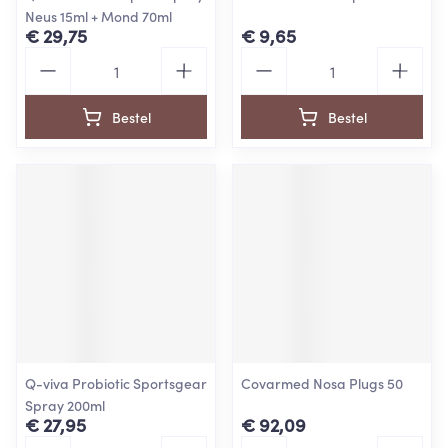
Neus 15ml + Mond 70ml
€ 29,75
€ 9,65
Aantal
Aantal
Bestel
Bestel
Q-viva Probiotic Sportsgear
Covarmed Nosa Plugs 50
Spray 200ml
€ 27,95
€ 92,09
Aantal
Aantal