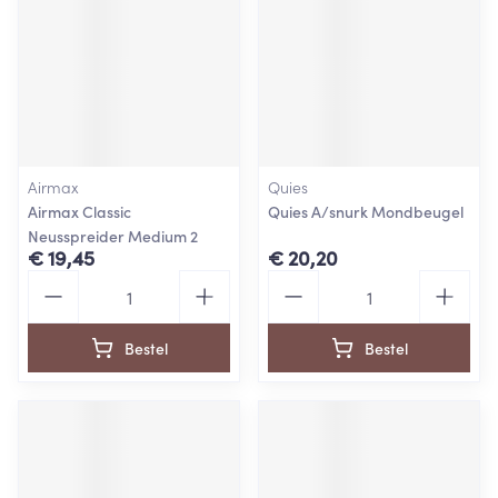
Airmax
Quies
Airmax Classic
Quies A/snurk Mondbeugel
Neusspreider Medium 2
€ 19,45
€ 20,20
Aantal
Aantal
Bestel
Bestel