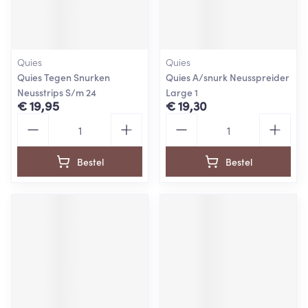
Quies
Quies
Quies Tegen Snurken
Quies A/snurk Neusspreider
Neusstrips S/m 24
Large 1
€ 19,95
€ 19,30
Aantal
Aantal
Bestel
Bestel