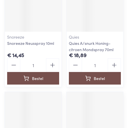
Snoreeze
Quies
Snoreeze Neusspray 10ml
Quies A/snurk Honing-
citroen Mondspray 70ml
€ 14,45
€ 18,89
Aantal
Aantal
Bestel
Bestel