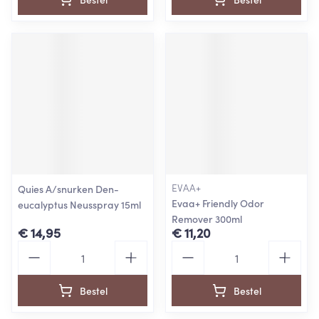
EVAA+
Quies A/snurken Den-
Evaa+ Friendly Odor
eucalyptus Neusspray 15ml
Remover 300ml
€ 14,95
€ 11,20
Aantal
Aantal
Bestel
Bestel