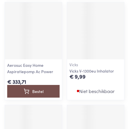
Vicks
Aerosuc Easy Home
Vicks V-1300eu Inhalator
Aspiratiepomp Ac Power
€ 9,99
€ 333,71
Niet beschikbaar
Bestel