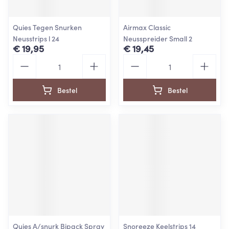
Quies Tegen Snurken
Airmax Classic
Neusstrips l 24
Neusspreider Small 2
€ 19,95
€ 19,45
Aantal
Aantal
Bestel
Bestel
Quies A/snurk Bipack Spray
Snoreeze Keelstrips 14