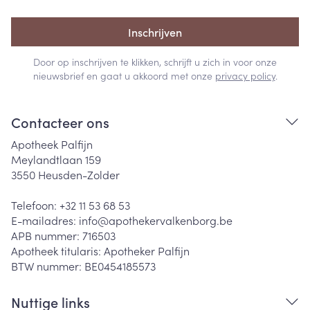
Inschrijven
Door op inschrijven te klikken, schrijft u zich in voor onze
nieuwsbrief en gaat u akkoord met onze
privacy policy
.
Contacteer ons
Apotheek Palfijn
Meylandtlaan 159
3550
Heusden-Zolder
Telefoon:
+32 11 53 68 53
E-mailadres:
info@
apothekervalkenborg.be
APB nummer:
716503
Apotheek titularis:
Apotheker Palfijn
BTW nummer:
BE0454185573
Nuttige links