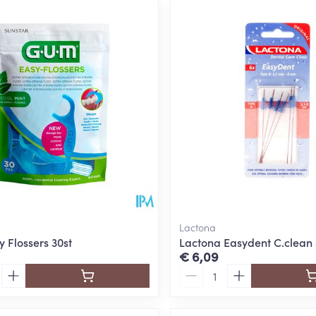
Lactona
 Flossers 30st
Lactona Easydent C.clean
€ 6,09
Aantal