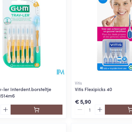
Vitis
ler Interdent.borsteltje
Vitis Flexipicks 40
 1514m6
€ 5,90
Aantal