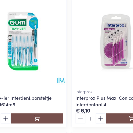
Interprox
ler Interdent.borsteltje
Interprox Plus Maxi Conic
 1614m6
Interdentaal 4
€ 6,10
Aantal