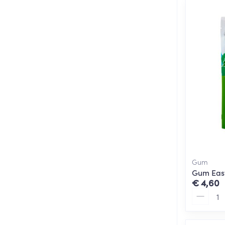
Gum
Gum Easy
€ 4,60
Aantal