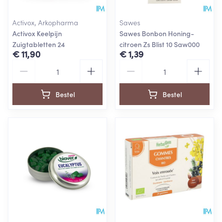
Activox, Arkopharma
Sawes
Activox Keelpijn
Sawes Bonbon Honing-
Zuigtabletten 24
citroen Zs Blist 10 Saw000
€ 11,90
€ 1,39
Aantal
Aantal
Bestel
Bestel