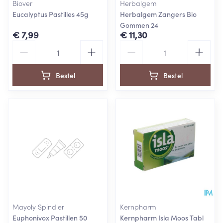
Biover
Herbalgem
Eucalyptus Pastilles 45g
Herbalgem Zangers Bio
Gommen 24
€ 7,99
€ 11,30
Aantal
Aantal
Bestel
Bestel
Mayoly Spindler
Kernpharm
Euphonivox Pastillen 50
Kernpharm Isla Moos Tabl