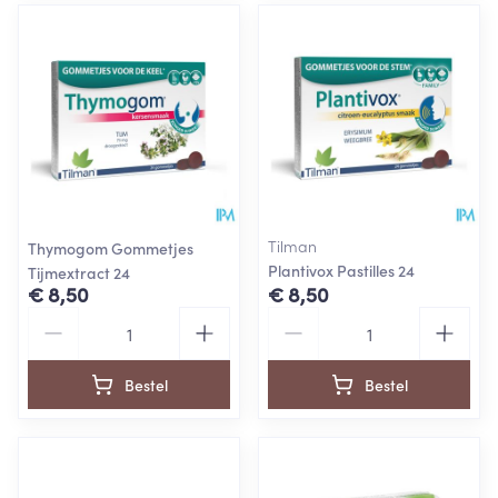
Tilman
Thymogom Gommetjes
Plantivox Pastilles 24
Tijmextract 24
€ 8,50
€ 8,50
Aantal
Aantal
Bestel
Bestel