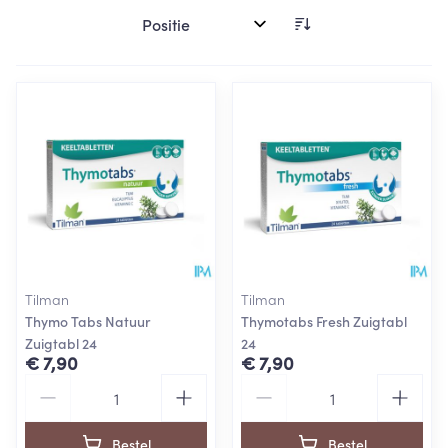
Sorteer op:
Tilman
Tilman
Thymo Tabs Natuur
Thymotabs Fresh Zuigtabl
Zuigtabl 24
24
€ 7,90
€ 7,90
Aantal
Aantal
Bestel
Bestel