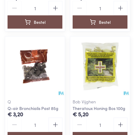
Aantal
Aantal
Bestel
Bestel
Q
Bob Vijghen
Q-air Bronchialis Past 85g
Theratoux Honing Bos 100g
€ 3,20
€ 5,20
Aantal
Aantal