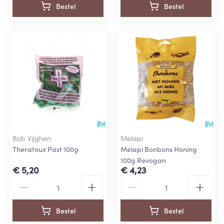
Bestel
Bestel
Bob Vijghen
Melapi
Theratoux Past 100g
Melapi Bonbons Honing
100g Revogan
€ 5,20
€ 4,23
Aantal
Aantal
Bestel
Bestel