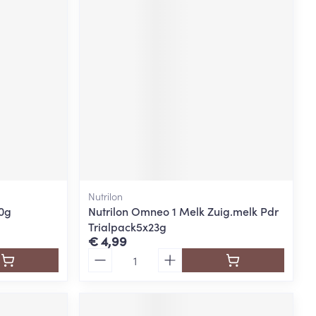
Nutrilon
00g
Nutrilon Omneo 1 Melk Zuig.melk Pdr
Trialpack5x23g
€ 4,99
Aantal