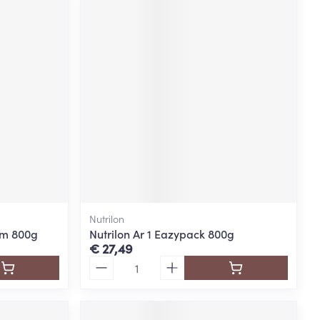
Nutrilon
2m 800g
Nutrilon Ar 1 Eazypack 800g
€ 27,49
Aantal