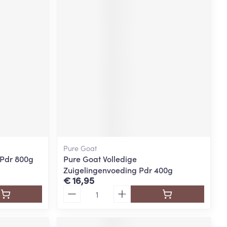
Pure Goat
 Pdr 800g
Pure Goat Volledige
Zuigelingenvoeding Pdr 400g
€ 16,95
Aantal