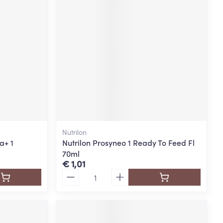
Nutrilon
a+ 1
Nutrilon Prosyneo 1 Ready To Feed Fl
70ml
€ 1,01
Aantal