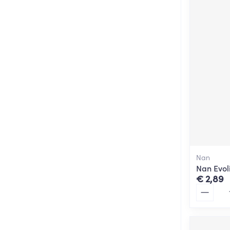
Nan
Nan Evol
€ 2,89
Aantal