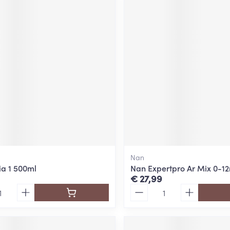
Nan
ia 1 500ml
Nan Expertpro Ar Mix 0-1
€ 27,99
Aantal