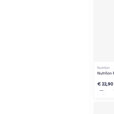
Nutrilon
Nutrilon 
€ 22,90
Aantal