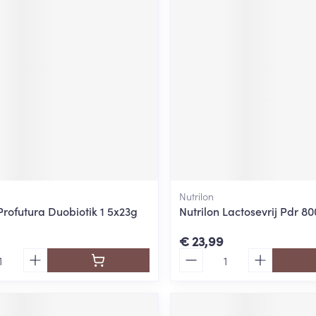
Nutrilon
Profutura Duobiotik 1 5x23g
Nutrilon Lactosevrij Pdr 8
€ 23,99
Aantal