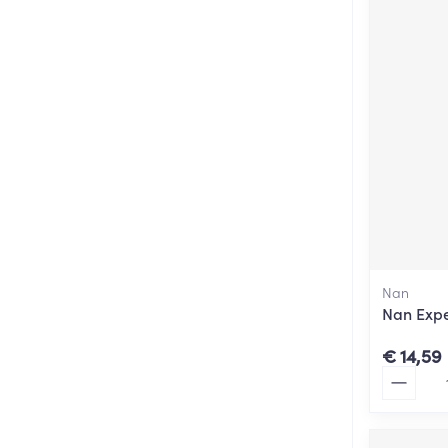
Nan
Nan Expe
€ 14,59
Aantal