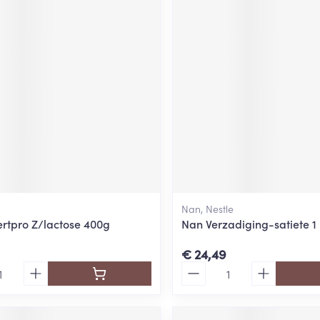
Nan, Nestle
rtpro Z/lactose 400g
Nan Verzadiging-satiete 1
€ 24,49
Aantal