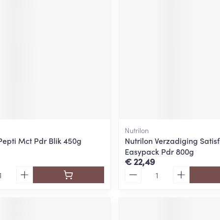
Nutrilon
Pepti Mct Pdr Blik 450g
Nutrilon Verzadiging Satisf
Easypack Pdr 800g
€ 22,49
Aantal