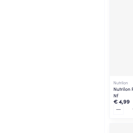
Nutrilon
Nutrilon 
Nf
€ 4,99
Aantal