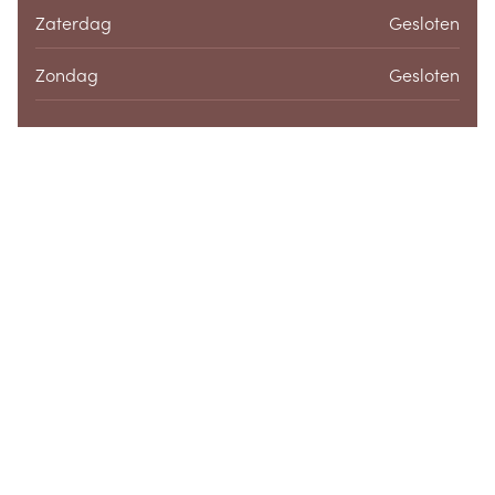
Zaterdag
Gesloten
Zondag
Gesloten