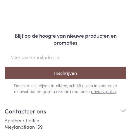
Blijf op de hoogte van nieuwe producten en
promoties
E-mail adres
Inschrijven
Door op inschrijven te klikken, schrijft u zich in voor onze
nieuwsbrief en gaat u akkoord met onze
privacy policy
.
Contacteer ons
Apotheek Palfijn
Meylandtlaan 159