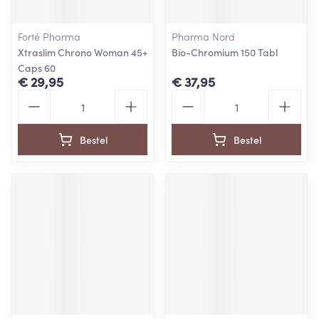
Forté Pharma
Pharma Nord
Xtraslim Chrono Woman 45+
Bio-Chromium 150 Tabl
Caps 60
€ 29,95
€ 37,95
Aantal
Aantal
Bestel
Bestel