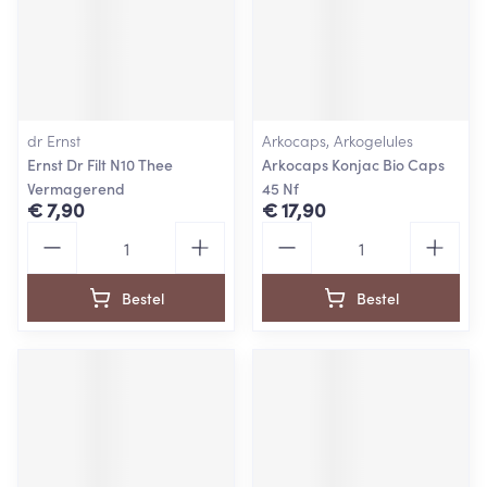
dr Ernst
Arkocaps, Arkogelules
Ernst Dr Filt N10 Thee
Arkocaps Konjac Bio Caps
Vermagerend
45 Nf
€ 7,90
€ 17,90
Aantal
Aantal
Bestel
Bestel