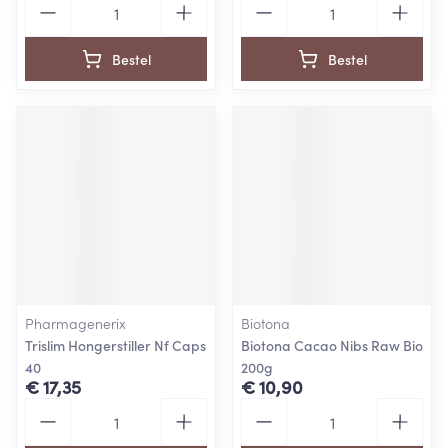
Bestel
Bestel
Pharmagenerix
Biotona
Trislim Hongerstiller Nf Caps
Biotona Cacao Nibs Raw Bio
40
200g
€ 17,35
€ 10,90
Aantal
Aantal