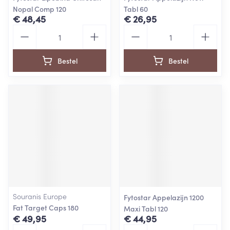
Nopal Comp 120
Tabl 60
€ 48,45
€ 26,95
Aantal
Aantal
Bestel
Bestel
Souranis Europe
Fytostar Appelazijn 1200
Fat Target Caps 180
Maxi Tabl 120
€ 49,95
€ 44,95
Aantal
Aantal