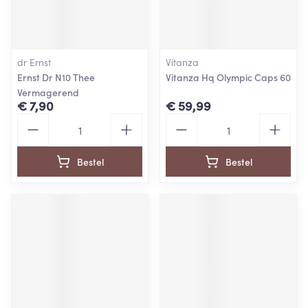
dr Ernst
Vitanza
Ernst Dr N10 Thee
Vitanza Hq Olympic Caps 60
Vermagerend
€ 7,90
€ 59,99
Aantal
Aantal
Bestel
Bestel