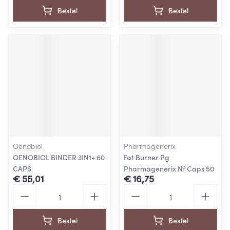
Bestel
Bestel
Oenobiol
Pharmagenerix
OENOBIOL BINDER 3IN1+ 60
Fat Burner Pg
CAPS
Pharmagenerix Nf Caps 50
€ 55,01
€ 16,75
Aantal
Aantal
Bestel
Bestel