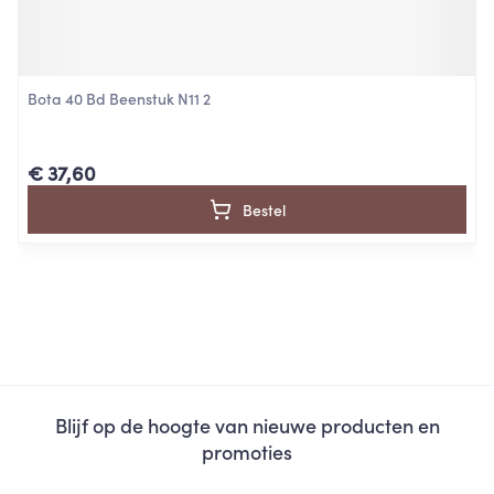
Bota 40 Bd Beenstuk N11 2
€ 37,60
Bestel
Blijf op de hoogte van nieuwe producten en
promoties
E-mail adres