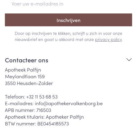
Inschrijven
Door op inschrijven te klikken, schrijft u zich in voor onze
nieuwsbrief en gaat u akkoord met onze
privacy policy
.
Contacteer ons
Apotheek Palfijn
Meylandtlaan 159
3550
Heusden-Zolder
Telefoon:
+32 11 53 68 53
E-mailadres:
info@
apothekervalkenborg.be
APB nummer:
716503
Apotheek titularis:
Apotheker Palfijn
BTW nummer:
BE0454185573