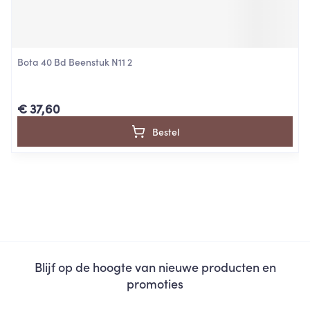
Bota 40 Bd Beenstuk N11 2
€ 37,60
Bestel
Blijf op de hoogte van nieuwe producten en
promoties
E-mail adres