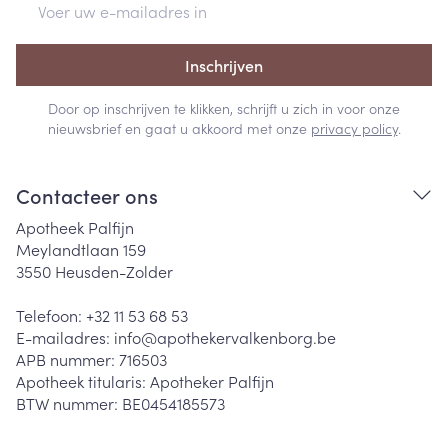
Inschrijven
Door op inschrijven te klikken, schrijft u zich in voor onze
nieuwsbrief en gaat u akkoord met onze
privacy policy
.
Contacteer ons
Apotheek Palfijn
Meylandtlaan 159
3550
Heusden-Zolder
Telefoon:
+32 11 53 68 53
E-mailadres:
info@
apothekervalkenborg.be
APB nummer:
716503
Apotheek titularis:
Apotheker Palfijn
BTW nummer:
BE0454185573