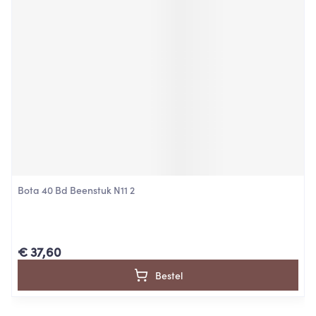
Bota 40 Bd Beenstuk N11 2
€ 37,60
Bestel