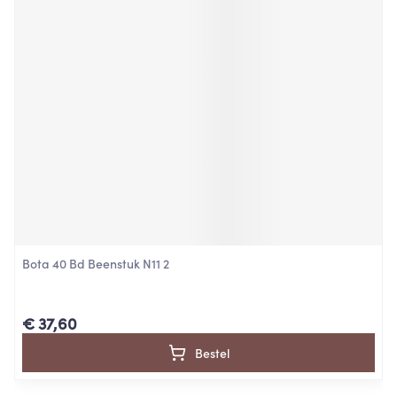
Bota 40 Bd Beenstuk N11 2
€ 37,60
Bestel