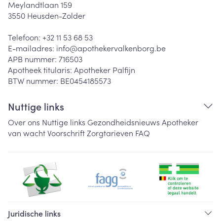
Meylandtlaan 159
3550
Heusden-Zolder
Telefoon:
+32 11 53 68 53
E-mailadres:
info@
apothekervalkenborg.be
APB nummer:
716503
Apotheek titularis:
Apotheker Palfijn
BTW nummer:
BE0454185573
Nuttige links
Over ons
Nuttige links
Gezondheidsnieuws
Apotheker
van wacht
Voorschrift
Zorgtarieven
FAQ
Juridische links