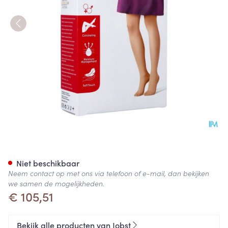
Jobst Opaque 2 Ag Wide Pet D
Niet beschikbaar
Neem contact op met ons via telefoon of e-mail, dan bekijken
we samen de mogelijkheden.
€ 105,51
Bekijk alle producten van Jobst