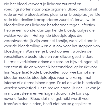
Via het bloed vervoert je lichaam zuurstof en
voedingsstoffen naar onze organen. Bloed bestaat uit
rode en witte bloedcellen, plasma en bloedplaatjes. De
rode bloedcellen transporteren zuurstof, terwijl witte
bloedcellen ons lichaam beschermen tegen infecties.
Heb je een wonde, dan zijn het de bloedplaatjes die
wakker worden. Het zijn de bloedplaatjes die
verantwoordelijk zijn voor het korstje, want zij staan in
voor de bloedstolling - en dus ook voor het stoppen van
bloedingen. Wanneer je bloed doneert, worden de
verschillende bestanddelen van elkaar gescheiden.
Hiermee verkleinen artsen de kans op bijwerkingen bij
een transfusie en wordt elk bestanddeel gebruikt voor
hun 'expertise'. Rode bloedcellen voor wie kampt met
bloedarmoede, bloedplaatjes voor wie kampt met
interne of externe bloedingen. Enkel de witte bloedcellen
worden vernietigd. Deze maken namelijk deel uit van je
immuunsysteem en verhogen daarom de kans op
neveneffecten. Bloed dat niet gebruikt wordt voor
transfusie doeleinden, hoeft niet per se gesplitst te