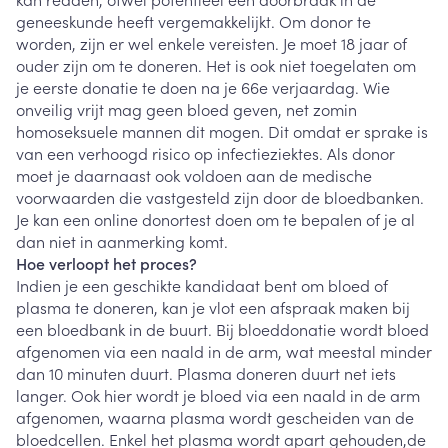
geneeskunde heeft vergemakkelijkt. Om donor te
worden, zijn er wel enkele vereisten. Je moet 18 jaar of
ouder zijn om te doneren. Het is ook niet toegelaten om
je eerste donatie te doen na je 66e verjaardag. Wie
onveilig vrijt mag geen bloed geven, net zomin
homoseksuele mannen dit mogen. Dit omdat er sprake is
van een verhoogd risico op infectieziektes. Als donor
moet je daarnaast ook voldoen aan de medische
voorwaarden die vastgesteld zijn door de bloedbanken.
Je kan een online donortest doen om te bepalen of je al
dan niet in aanmerking komt.
Hoe verloopt het proces?
Indien je een geschikte kandidaat bent om bloed of
plasma te doneren, kan je vlot een afspraak maken bij
een bloedbank in de buurt. Bij bloeddonatie wordt bloed
afgenomen via een naald in de arm, wat meestal minder
dan 10 minuten duurt. Plasma doneren duurt net iets
langer. Ook hier wordt je bloed via een naald in de arm
afgenomen, waarna plasma wordt gescheiden van de
bloedcellen. Enkel het plasma wordt apart gehouden,de