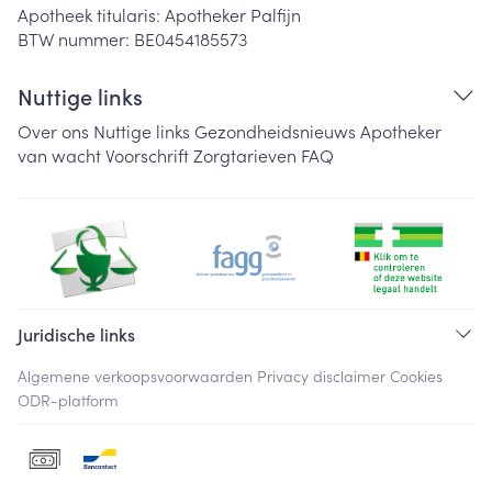
Apotheek titularis:
Apotheker Palfijn
BTW nummer:
BE0454185573
Nuttige links
Over ons
Nuttige links
Gezondheidsnieuws
Apotheker
van wacht
Voorschrift
Zorgtarieven
FAQ
Juridische links
Algemene verkoopsvoorwaarden
Privacy disclaimer
Cookies
ODR-platform