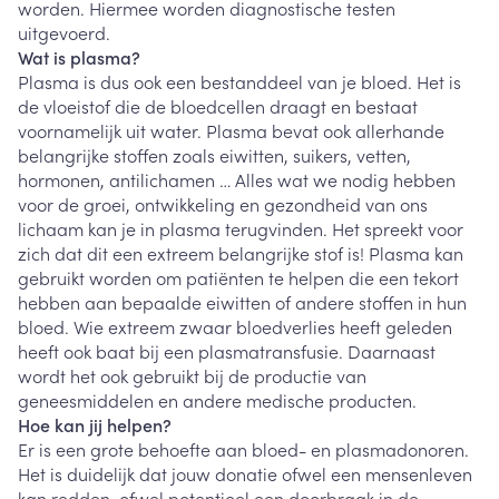
worden. Hiermee worden diagnostische testen
uitgevoerd.
Wat is plasma?
Plasma is dus ook een bestanddeel van je bloed. Het is
de vloeistof die de bloedcellen draagt en bestaat
voornamelijk uit water. Plasma bevat ook allerhande
belangrijke stoffen zoals eiwitten, suikers, vetten,
hormonen, antilichamen … Alles wat we nodig hebben
voor de groei, ontwikkeling en gezondheid van ons
lichaam kan je in plasma terugvinden. Het spreekt voor
zich dat dit een extreem belangrijke stof is! Plasma kan
gebruikt worden om patiënten te helpen die een tekort
hebben aan bepaalde eiwitten of andere stoffen in hun
bloed. Wie extreem zwaar bloedverlies heeft geleden
heeft ook baat bij een plasmatransfusie. Daarnaast
wordt het ook gebruikt bij de productie van
geneesmiddelen en andere medische producten.
Hoe kan jij helpen?
Er is een grote behoefte aan bloed- en plasmadonoren.
Het is duidelijk dat jouw donatie ofwel een mensenleven
kan redden, ofwel potentieel een doorbraak in de