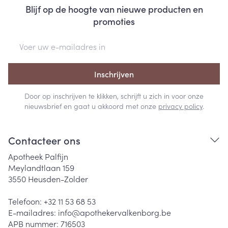
Blijf op de hoogte van nieuwe producten en
promoties
E-mail adres
Inschrijven
Door op inschrijven te klikken, schrijft u zich in voor onze
nieuwsbrief en gaat u akkoord met onze
privacy policy
.
Contacteer ons
Apotheek Palfijn
Meylandtlaan 159
3550
Heusden-Zolder
Telefoon:
+32 11 53 68 53
E-mailadres:
info@
apothekervalkenborg.be
APB nummer:
716503