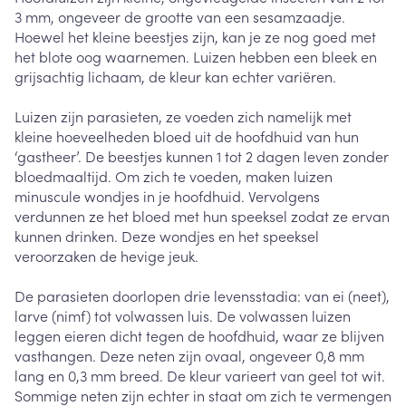
3 mm, ongeveer de grootte van een sesamzaadje.
Hoewel het kleine beestjes zijn, kan je ze nog goed met
het blote oog waarnemen. Luizen hebben een bleek en
grijsachtig lichaam, de kleur kan echter variëren.
Luizen zijn parasieten, ze voeden zich namelijk met
kleine hoeveelheden bloed uit de hoofdhuid van hun
‘gastheer’. De beestjes kunnen 1 tot 2 dagen leven zonder
bloedmaaltijd. Om zich te voeden, maken luizen
minuscule wondjes in je hoofdhuid. Vervolgens
verdunnen ze het bloed met hun speeksel zodat ze ervan
kunnen drinken. Deze wondjes en het speeksel
veroorzaken de hevige jeuk.
De parasieten doorlopen drie levensstadia: van ei (neet),
larve (nimf) tot volwassen luis. De volwassen luizen
leggen eieren dicht tegen de hoofdhuid, waar ze blijven
vasthangen. Deze neten zijn ovaal, ongeveer 0,8 mm
lang en 0,3 mm breed. De kleur varieert van geel tot wit.
Sommige neten zijn echter in staat om zich te vermengen