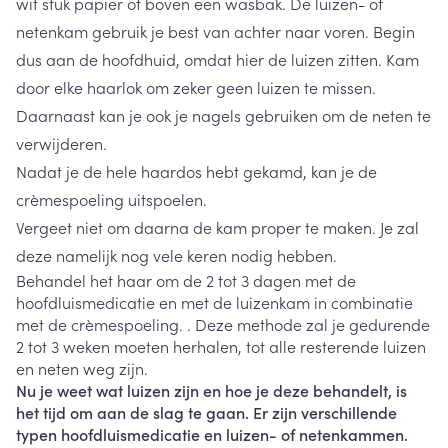
wit stuk papier of boven een wasbak. De luizen- of
netenkam gebruik je best van achter naar voren. Begin
dus aan de hoofdhuid, omdat hier de luizen zitten. Kam
door elke haarlok om zeker geen luizen te missen.
Daarnaast kan je ook je nagels gebruiken om de neten te
verwijderen.
Nadat je de hele haardos hebt gekamd, kan je de
crèmespoeling uitspoelen.
Vergeet niet om daarna de kam proper te maken. Je zal
deze namelijk nog vele keren nodig hebben.
Behandel het haar om de 2 tot 3 dagen met de
hoofdluismedicatie en met de luizenkam in combinatie
met de crèmespoeling. . Deze methode zal je gedurende
2 tot 3 weken moeten herhalen, tot alle resterende luizen
en neten weg zijn.
Nu je weet wat luizen zijn en hoe je deze behandelt, is
het tijd om aan de slag te gaan. Er zijn verschillende
typen hoofdluismedicatie en luizen- of netenkammen.