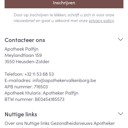
Inschrijven
Door op inschrijven te klikken, schrijft u zich in voor onze
nieuwsbrief en gaat u akkoord met onze
privacy policy
.
Contacteer ons
Apotheek Palfijn
Meylandtlaan 159
3550
Heusden-Zolder
Telefoon:
+32 11 53 68 53
E-mailadres:
info@
apothekervalkenborg.be
APB nummer:
716503
Apotheek titularis:
Apotheker Palfijn
BTW nummer:
BE0454185573
Nuttige links
Over ons
Nuttige links
Gezondheidsnieuws
Apotheker