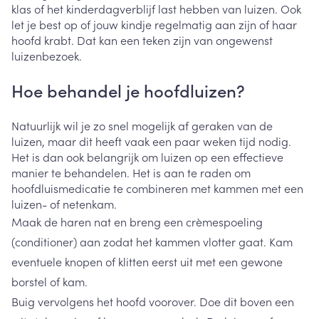
klas of het kinderdagverblijf last hebben van luizen. Ook
let je best op of jouw kindje regelmatig aan zijn of haar
hoofd krabt. Dat kan een teken zijn van ongewenst
luizenbezoek.
Hoe behandel je hoofdluizen?
Natuurlijk wil je zo snel mogelijk af geraken van de
luizen, maar dit heeft vaak een paar weken tijd nodig.
Het is dan ook belangrijk om luizen op een effectieve
manier te behandelen. Het is aan te raden om
hoofdluismedicatie te combineren met kammen met een
luizen- of netenkam.
Maak de haren nat en breng een crèmespoeling
(conditioner) aan zodat het kammen vlotter gaat. Kam
eventuele knopen of klitten eerst uit met een gewone
borstel of kam.
Buig vervolgens het hoofd voorover. Doe dit boven een