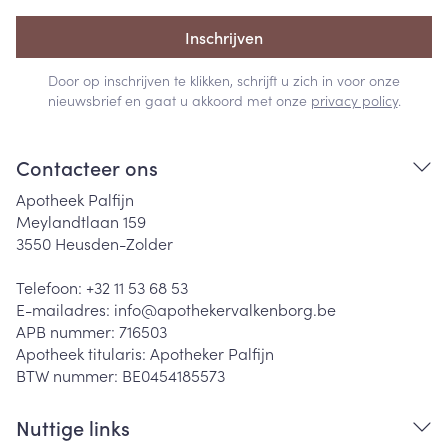
Inschrijven
Door op inschrijven te klikken, schrijft u zich in voor onze
nieuwsbrief en gaat u akkoord met onze
privacy policy
.
Contacteer ons
Apotheek Palfijn
Meylandtlaan 159
3550
Heusden-Zolder
Telefoon:
+32 11 53 68 53
E-mailadres:
info@
apothekervalkenborg.be
APB nummer:
716503
Apotheek titularis:
Apotheker Palfijn
BTW nummer:
BE0454185573
Nuttige links