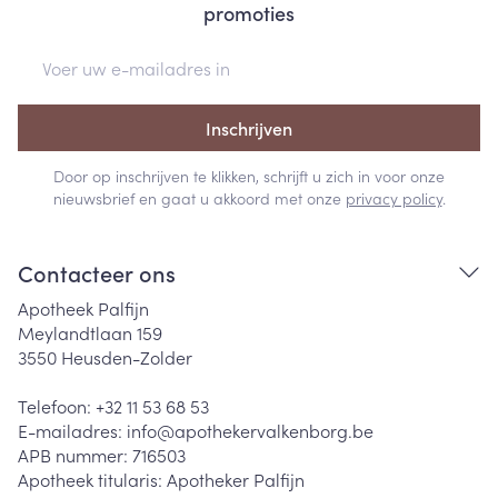
promoties
E-mail adres
Inschrijven
Door op inschrijven te klikken, schrijft u zich in voor onze
nieuwsbrief en gaat u akkoord met onze
privacy policy
.
Contacteer ons
Apotheek Palfijn
Meylandtlaan 159
3550
Heusden-Zolder
Telefoon:
+32 11 53 68 53
E-mailadres:
info@
apothekervalkenborg.be
APB nummer:
716503
Apotheek titularis:
Apotheker Palfijn