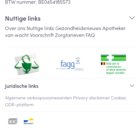
BTW nummer:
BE0454185573
Nuttige links
Over ons
Nuttige links
Gezondheidsnieuws
Apotheker
van wacht
Voorschrift
Zorgtarieven
FAQ
Juridische links
Algemene verkoopsvoorwaarden
Privacy disclaimer
Cookies
ODR-platform