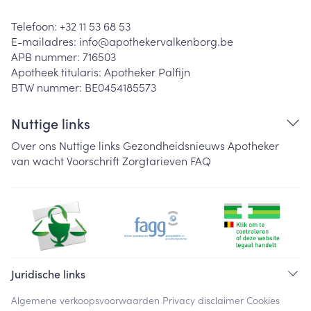
Telefoon:
+32 11 53 68 53
E-mailadres:
info@
apothekervalkenborg.be
APB nummer:
716503
Apotheek titularis:
Apotheker Palfijn
BTW nummer:
BE0454185573
Nuttige links
Over ons
Nuttige links
Gezondheidsnieuws
Apotheker
van wacht
Voorschrift
Zorgtarieven
FAQ
Juridische links
Algemene verkoopsvoorwaarden
Privacy disclaimer
Cookies