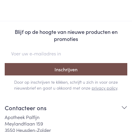
Blijf op de hoogte van nieuwe producten en
promoties
E-mail adres
Inschrijven
Door op inschrijven te klikken, schrijft u zich in voor onze
nieuwsbrief en gaat u akkoord met onze
privacy policy
.
Contacteer ons
Apotheek Palfijn
Meylandtlaan 159
3550
Heusden-Zolder