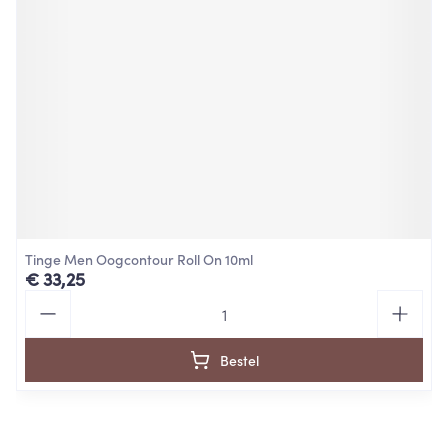
Tinge Men Oogcontour Roll On 10ml
€ 33,25
Aantal
Bestel