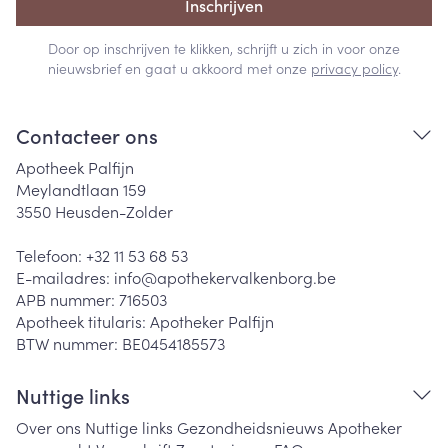
Inschrijven
Door op inschrijven te klikken, schrijft u zich in voor onze
nieuwsbrief en gaat u akkoord met onze
privacy policy
.
Contacteer ons
Apotheek Palfijn
Meylandtlaan 159
3550
Heusden-Zolder
Telefoon:
+32 11 53 68 53
E-mailadres:
info@
apothekervalkenborg.be
APB nummer:
716503
Apotheek titularis:
Apotheker Palfijn
BTW nummer:
BE0454185573
Nuttige links
Over ons
Nuttige links
Gezondheidsnieuws
Apotheker