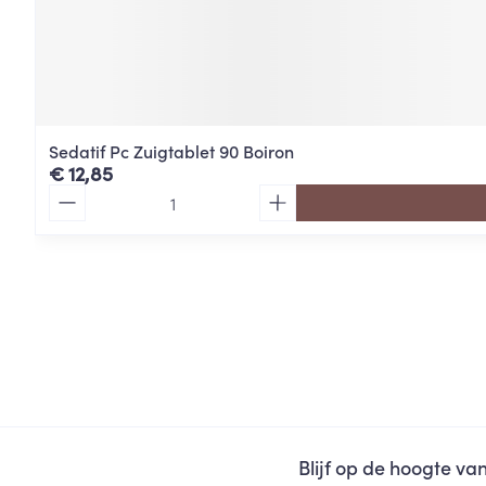
Sedatif Pc Zuigtablet 90 Boiron
€ 12,85
Aantal
Blijf op de hoogte v