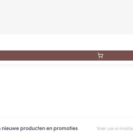
E-mail adres
an nieuwe producten en promoties