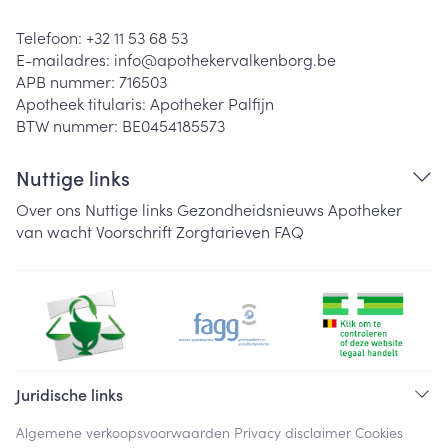
Telefoon:
+32 11 53 68 53
E-mailadres:
info@
apothekervalkenborg.be
APB nummer:
716503
Apotheek titularis:
Apotheker Palfijn
BTW nummer:
BE0454185573
Nuttige links
Over ons
Nuttige links
Gezondheidsnieuws
Apotheker
van wacht
Voorschrift
Zorgtarieven
FAQ
Juridische links
Algemene verkoopsvoorwaarden
Privacy disclaimer
Cookies