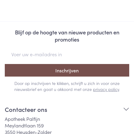
Blijf op de hoogte van nieuwe producten en
promoties
E-mail adres
Inschrijven
Door op inschrijven te klikken, schrijft u zich in voor onze
nieuwsbrief en gaat u akkoord met onze
privacy policy
.
Contacteer ons
Apotheek Palfijn
Meylandtlaan 159
3550
Heusden-Zolder