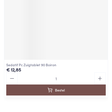
Sedatif Pc Zuigtablet 90 Boiron
€ 12,85
Aantal
Bestel