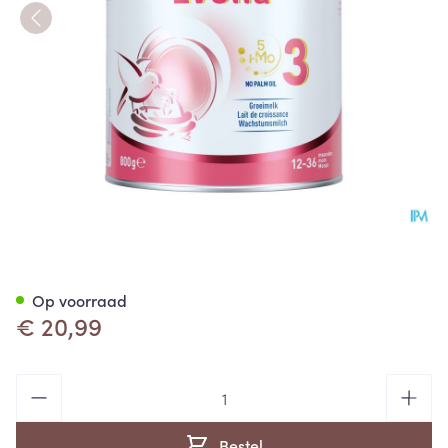
Nan Optipro Evolia 3 Nf 800g
Op voorraad
€ 20,99
Aantal
Bestel