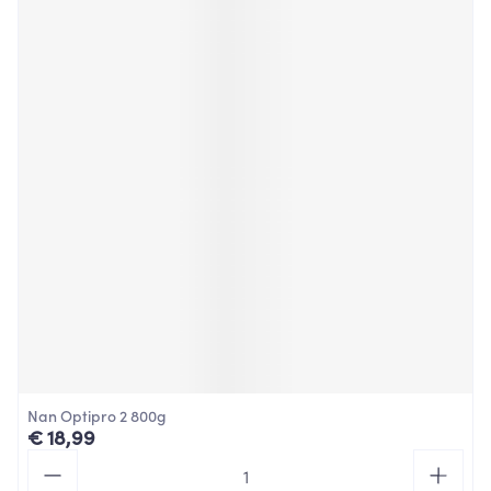
Nan Optipro 2 800g
€ 18,99
Aantal