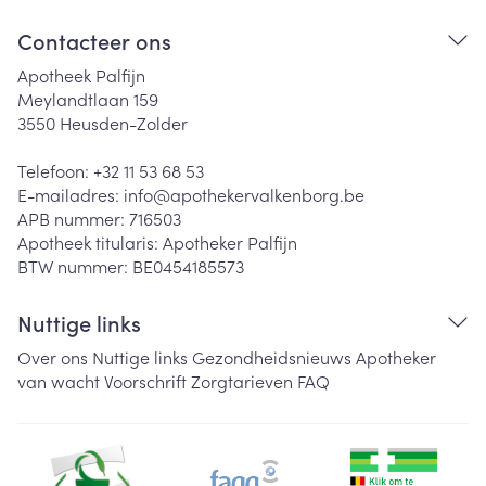
Contacteer ons
Apotheek Palfijn
Meylandtlaan 159
3550
Heusden-Zolder
Telefoon:
+32 11 53 68 53
E-mailadres:
info@
apothekervalkenborg.be
APB nummer:
716503
Apotheek titularis:
Apotheker Palfijn
BTW nummer:
BE0454185573
Nuttige links
Over ons
Nuttige links
Gezondheidsnieuws
Apotheker
van wacht
Voorschrift
Zorgtarieven
FAQ