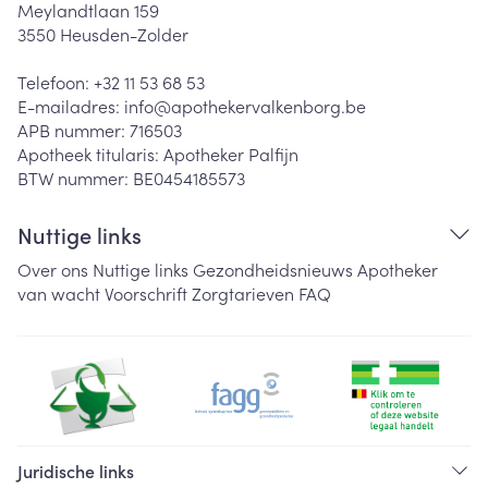
Meylandtlaan 159
3550
Heusden-Zolder
Telefoon:
+32 11 53 68 53
E-mailadres:
info@
apothekervalkenborg.be
APB nummer:
716503
Apotheek titularis:
Apotheker Palfijn
BTW nummer:
BE0454185573
Nuttige links
Over ons
Nuttige links
Gezondheidsnieuws
Apotheker
van wacht
Voorschrift
Zorgtarieven
FAQ
Juridische links