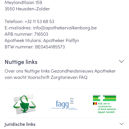
Meylandtlaan 159
3550
Heusden-Zolder
Telefoon:
+32 11 53 68 53
E-mailadres:
info@
apothekervalkenborg.be
APB nummer:
716503
Apotheek titularis:
Apotheker Palfijn
BTW nummer:
BE0454185573
Nuttige links
Over ons
Nuttige links
Gezondheidsnieuws
Apotheker
van wacht
Voorschrift
Zorgtarieven
FAQ
Juridische links