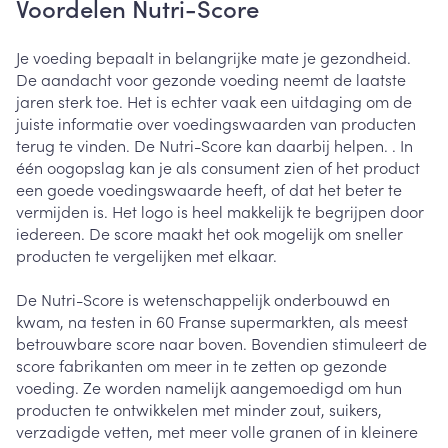
Voordelen Nutri-Score
Je voeding bepaalt in belangrijke mate je gezondheid.
De aandacht voor gezonde voeding neemt de laatste
jaren sterk toe. Het is echter vaak een uitdaging om de
juiste informatie over voedingswaarden van producten
terug te vinden. De Nutri-Score kan daarbij helpen. . In
één oogopslag kan je als consument zien of het product
een goede voedingswaarde heeft, of dat het beter te
vermijden is. Het logo is heel makkelijk te begrijpen door
iedereen. De score maakt het ook mogelijk om sneller
producten te vergelijken met elkaar.
De Nutri-Score is wetenschappelijk onderbouwd en
kwam, na testen in 60 Franse supermarkten, als meest
betrouwbare score naar boven. Bovendien stimuleert de
score fabrikanten om meer in te zetten op gezonde
voeding. Ze worden namelijk aangemoedigd om hun
producten te ontwikkelen met minder zout, suikers,
verzadigde vetten, met meer volle granen of in kleinere