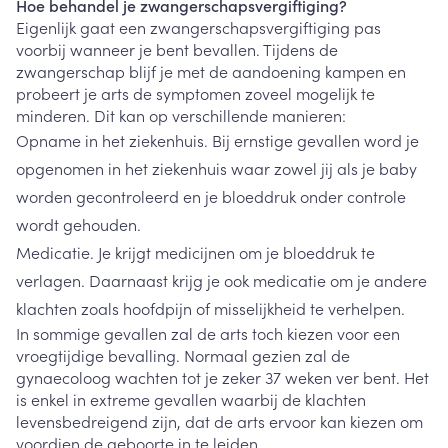
Hoe behandel je zwangerschapsvergiftiging?
Eigenlijk gaat een zwangerschapsvergiftiging pas
voorbij wanneer je bent bevallen. Tijdens de
zwangerschap blijf je met de aandoening kampen en
probeert je arts de symptomen zoveel mogelijk te
minderen. Dit kan op verschillende manieren:
Opname in het ziekenhuis. Bij ernstige gevallen word je
opgenomen in het ziekenhuis waar zowel jij als je baby
worden gecontroleerd en je bloeddruk onder controle
wordt gehouden.
Medicatie. Je krijgt medicijnen om je bloeddruk te
verlagen. Daarnaast krijg je ook medicatie om je andere
klachten zoals hoofdpijn of misselijkheid te verhelpen.
In sommige gevallen zal de arts toch kiezen voor een
vroegtijdige bevalling. Normaal gezien zal de
gynaecoloog wachten tot je zeker 37 weken ver bent. Het
is enkel in extreme gevallen waarbij de klachten
levensbedreigend zijn, dat de arts ervoor kan kiezen om
voordien de geboorte in te leiden.