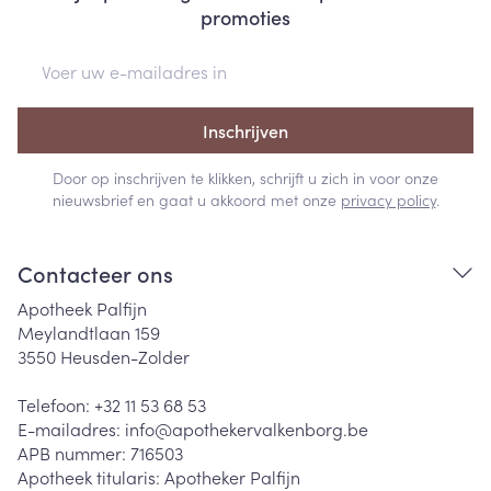
promoties
E-mail adres
Inschrijven
Door op inschrijven te klikken, schrijft u zich in voor onze
nieuwsbrief en gaat u akkoord met onze
privacy policy
.
Contacteer ons
Apotheek Palfijn
Meylandtlaan 159
3550
Heusden-Zolder
Telefoon:
+32 11 53 68 53
E-mailadres:
info@
apothekervalkenborg.be
APB nummer:
716503
Apotheek titularis:
Apotheker Palfijn