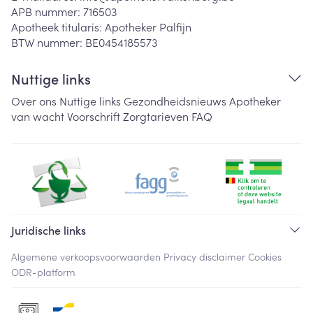
APB nummer:
716503
Apotheek titularis:
Apotheker Palfijn
BTW nummer:
BE0454185573
Nuttige links
Over ons
Nuttige links
Gezondheidsnieuws
Apotheker
van wacht
Voorschrift
Zorgtarieven
FAQ
Juridische links
Algemene verkoopsvoorwaarden
Privacy disclaimer
Cookies
ODR-platform