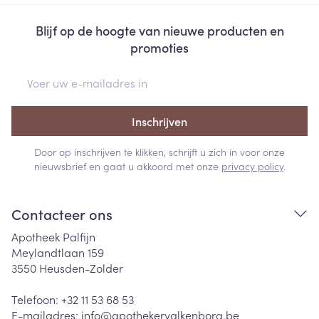
Blijf op de hoogte van nieuwe producten en
promoties
E-mail adres
Inschrijven
Door op inschrijven te klikken, schrijft u zich in voor onze
nieuwsbrief en gaat u akkoord met onze
privacy policy
.
Contacteer ons
Apotheek Palfijn
Meylandtlaan 159
3550
Heusden-Zolder
Telefoon:
+32 11 53 68 53
E-mailadres:
info@
apothekervalkenborg.be