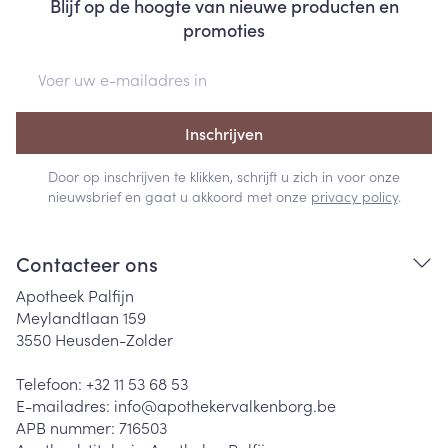
Blijf op de hoogte van nieuwe producten en
promoties
E-mail adres
Inschrijven
Door op inschrijven te klikken, schrijft u zich in voor onze
nieuwsbrief en gaat u akkoord met onze
privacy policy
.
Contacteer ons
Apotheek Palfijn
Meylandtlaan 159
3550
Heusden-Zolder
Telefoon:
+32 11 53 68 53
E-mailadres:
info@
apothekervalkenborg.be
APB nummer:
716503