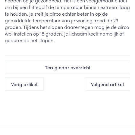
hebben op je gezondheid. Het is een veelgemaakte fout
om bij een hittegolf de temperatuur binnen extreem laag
te houden. Je stelt je airco echter beter in op de
gemiddelde temperatuur van je woning, rond de 23
graden. Tijdens het slapen daarentegen mag je de airco
wel instellen op 18 graden. Je lichaam koelt namelijk af
gedurende het slapen.
Terug naar overzicht
Vorig artikel
Volgend artikel