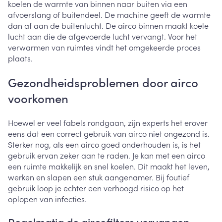
koelen de warmte van binnen naar buiten via een
afvoerslang of buitendeel. De machine geeft de warmte
dan af aan de buitenlucht. De airco binnen maakt koele
lucht aan die de afgevoerde lucht vervangt. Voor het
verwarmen van ruimtes vindt het omgekeerde proces
plaats.
Gezondheidsproblemen door airco
voorkomen
Hoewel er veel fabels rondgaan, zijn experts het erover
eens dat een correct gebruik van airco niet ongezond is.
Sterker nog, als een airco goed onderhouden is, is het
gebruik ervan zeker aan te raden. Je kan met een airco
een ruimte makkelijk en snel koelen. Dit maakt het leven,
werken en slapen een stuk aangenamer. Bij foutief
gebruik loop je echter een verhoogd risico op het
oplopen van infecties.
Regelmatig de aircofilters vervangen