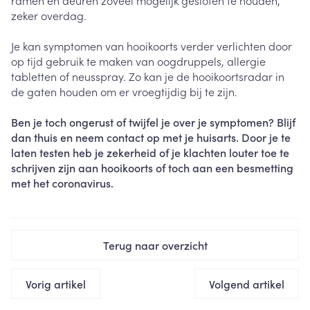
ramen en deuren zoveel mogelijk gesloten te houden,
zeker overdag.
Je kan symptomen van hooikoorts verder verlichten door
op tijd gebruik te maken van oogdruppels, allergie
tabletten of neusspray. Zo kan je de hooikoortsradar in
de gaten houden om er vroegtijdig bij te zijn.
Ben je toch ongerust of twijfel je over je symptomen? Blijf
dan thuis en neem contact op met je huisarts. Door je te
laten testen heb je zekerheid of je klachten louter toe te
schrijven zijn aan hooikoorts of toch aan een besmetting
met het coronavirus.
Terug naar overzicht
Vorig artikel
Volgend artikel