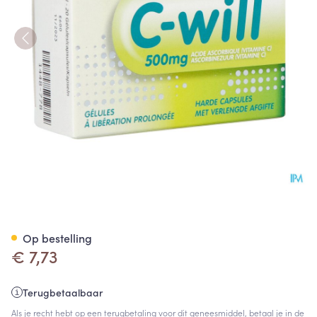
C Will Caps. 20
Op bestelling
€ 7,73
Terugbetaalbaar
Als je recht hebt op een terugbetaling voor dit geneesmiddel, betaal je in de