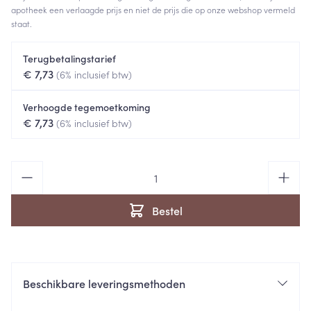
apotheek een verlaagde prijs en niet de prijs die op onze webshop vermeld
staat.
Terugbetalingstarief
€ 7,73
(6% inclusief btw)
Verhoogde tegemoetkoming
€ 7,73
(6% inclusief btw)
Aantal
Bestel
Beschikbare leveringsmethoden