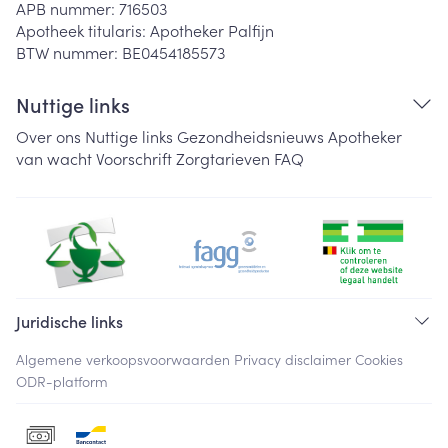
APB nummer:
716503
Apotheek titularis:
Apotheker Palfijn
BTW nummer:
BE0454185573
Nuttige links
Over ons
Nuttige links
Gezondheidsnieuws
Apotheker
van wacht
Voorschrift
Zorgtarieven
FAQ
Juridische links
Algemene verkoopsvoorwaarden
Privacy disclaimer
Cookies
ODR-platform