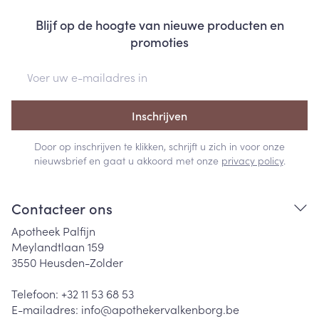
Blijf op de hoogte van nieuwe producten en
promoties
E-mail adres
Inschrijven
Door op inschrijven te klikken, schrijft u zich in voor onze
nieuwsbrief en gaat u akkoord met onze
privacy policy
.
Contacteer ons
Apotheek Palfijn
Meylandtlaan 159
3550
Heusden-Zolder
Telefoon:
+32 11 53 68 53
E-mailadres:
info@
apothekervalkenborg.be