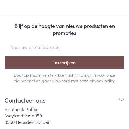
Blijf op de hoogte van nieuwe producten en
promoties
E-mail adres
Inschrijven
Door op inschrijven te klikken, schrijft u zich in voor onze
nieuwsbrief en gaat u akkoord met onze
privacy policy
.
Contacteer ons
Apotheek Palfijn
Meylandtlaan 159
3550
Heusden-Zolder