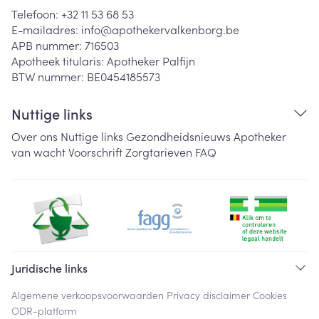
Telefoon:
+32 11 53 68 53
E-mailadres:
info@
apothekervalkenborg.be
APB nummer:
716503
Apotheek titularis:
Apotheker Palfijn
BTW nummer:
BE0454185573
Nuttige links
Over ons
Nuttige links
Gezondheidsnieuws
Apotheker
van wacht
Voorschrift
Zorgtarieven
FAQ
Juridische links
Algemene verkoopsvoorwaarden
Privacy disclaimer
Cookies
ODR-platform