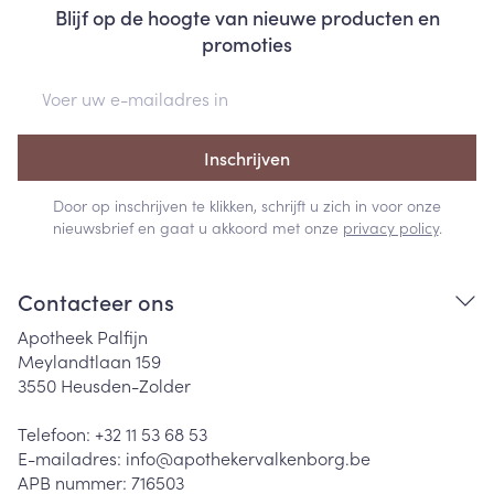
Blijf op de hoogte van nieuwe producten en
promoties
E-mail adres
Inschrijven
Door op inschrijven te klikken, schrijft u zich in voor onze
nieuwsbrief en gaat u akkoord met onze
privacy policy
.
Contacteer ons
Apotheek Palfijn
Meylandtlaan 159
3550
Heusden-Zolder
Telefoon:
+32 11 53 68 53
E-mailadres:
info@
apothekervalkenborg.be
APB nummer:
716503