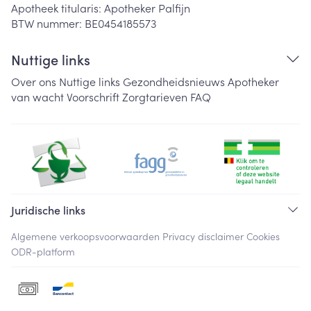
Apotheek titularis:
Apotheker Palfijn
BTW nummer:
BE0454185573
Nuttige links
Over ons
Nuttige links
Gezondheidsnieuws
Apotheker
van wacht
Voorschrift
Zorgtarieven
FAQ
Juridische links
Algemene verkoopsvoorwaarden
Privacy disclaimer
Cookies
ODR-platform