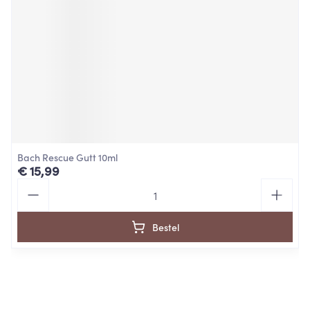
Bach Rescue Gutt 10ml
€ 15,99
Aantal
Bestel