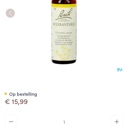
Bach Flower Remedie 28 Scle
Op bestelling
€ 15,99
Aantal