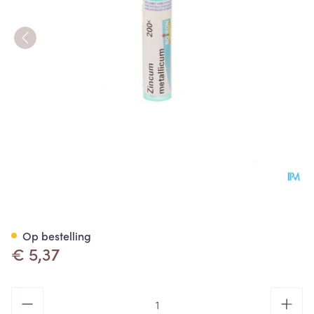
Zincum Metallicum 200k Gr 4
Op bestelling
€ 5,37
Aantal