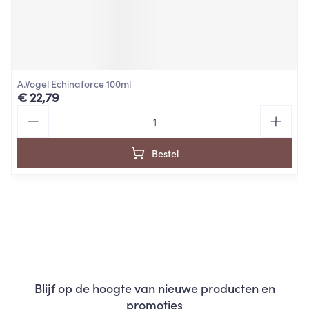
A.Vogel Echinaforce 100ml
€ 22,79
Aantal
Bestel
Blijf op de hoogte van nieuwe producten en
promoties