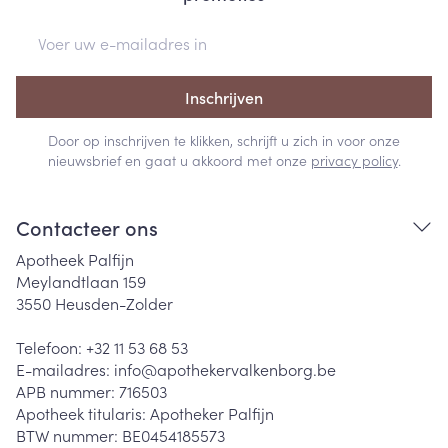
E-mail adres
Inschrijven
Door op inschrijven te klikken, schrijft u zich in voor onze
nieuwsbrief en gaat u akkoord met onze
privacy policy
.
Contacteer ons
Apotheek Palfijn
Meylandtlaan 159
3550
Heusden-Zolder
Telefoon:
+32 11 53 68 53
E-mailadres:
info@
apothekervalkenborg.be
APB nummer:
716503
Apotheek titularis:
Apotheker Palfijn
BTW nummer:
BE0454185573