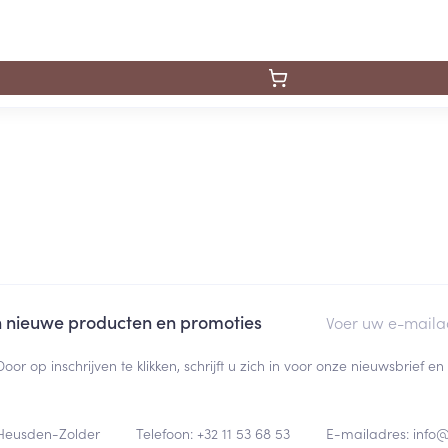
E-mail adres
an nieuwe producten en promoties
Door op inschrijven te klikken, schrijft u zich in voor onze nieuwsbrief
Heusden-Zolder
Telefoon:
+32 11 53 68 53
E-mailadres:
info