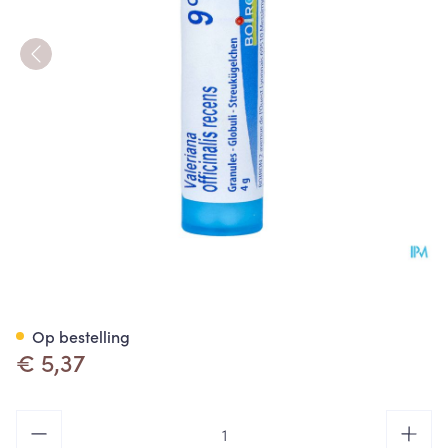
Valeriana Officinalis 9ch Gr 4
Op bestelling
€ 5,37
Aantal