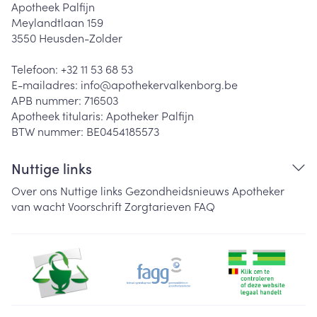
Apotheek Palfijn
Meylandtlaan 159
3550
Heusden-Zolder
Telefoon:
+32 11 53 68 53
E-mailadres:
info@
apothekervalkenborg.be
APB nummer:
716503
Apotheek titularis:
Apotheker Palfijn
BTW nummer:
BE0454185573
Nuttige links
Over ons
Nuttige links
Gezondheidsnieuws
Apotheker
van wacht
Voorschrift
Zorgtarieven
FAQ