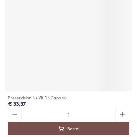
Preservision 3 + Vit D3 Caps 60
€ 33,37
Aantal
Bestel