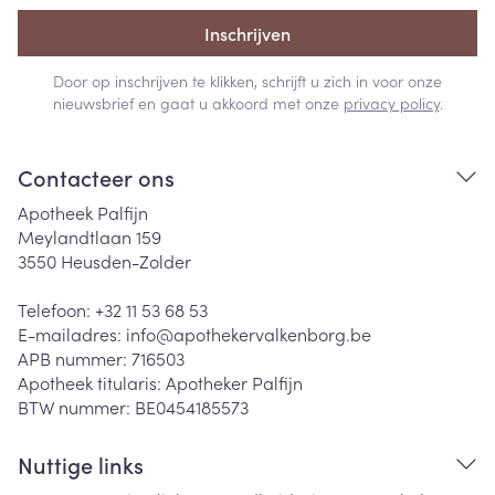
Inschrijven
Door op inschrijven te klikken, schrijft u zich in voor onze
nieuwsbrief en gaat u akkoord met onze
privacy policy
.
Contacteer ons
Apotheek Palfijn
Meylandtlaan 159
3550
Heusden-Zolder
Telefoon:
+32 11 53 68 53
E-mailadres:
info@
apothekervalkenborg.be
APB nummer:
716503
Apotheek titularis:
Apotheker Palfijn
BTW nummer:
BE0454185573
Nuttige links