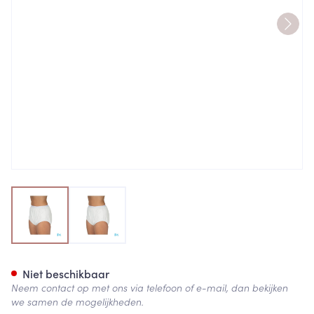
View larger image
View larger image
Suprima 1285 Slip Pu Unisex 
Niet beschikbaar
Neem contact op met ons via telefoon of e-mail, dan bekijken
we samen de mogelijkheden.