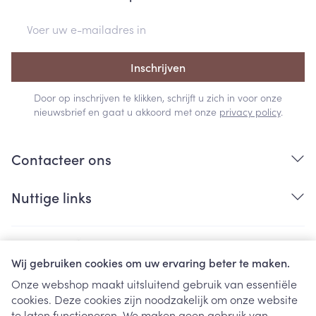
E-mail adres
Inschrijven
Door op inschrijven te klikken, schrijft u zich in voor onze
nieuwsbrief en gaat u akkoord met onze
privacy policy
.
Contacteer ons
Nuttige links
Wij gebruiken cookies om uw ervaring beter te maken.
Onze webshop maakt uitsluitend gebruik van essentiële
cookies. Deze cookies zijn noodzakelijk om onze website
Juridische links
te laten functioneren. We maken geen gebruik van