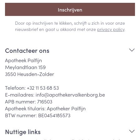
Inschrijven
Door op inschrijven te klikken, schrijft u zich in voor onze
nieuwsbrief en gaat u akkoord met onze
privacy policy
.
Contacteer ons
Apotheek Palfijn
Meylandtlaan 159
3550
Heusden-Zolder
Telefoon:
+32 11 53 68 53
E-mailadres:
info@
apothekervalkenborg.be
APB nummer:
716503
Apotheek titularis:
Apotheker Palfijn
BTW nummer:
BE0454185573
Nuttige links