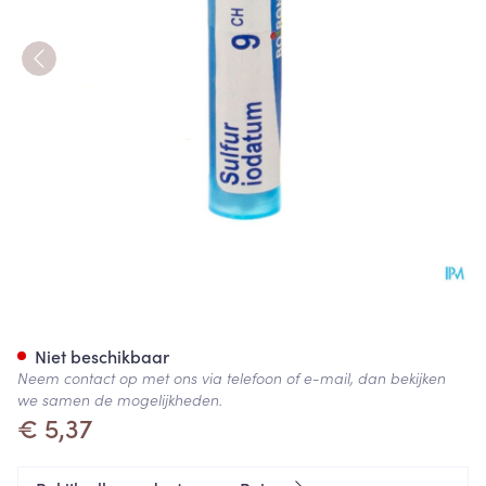
Sulfur Iodatum 9ch Gr 4g Boi
Niet beschikbaar
Neem contact op met ons via telefoon of e-mail, dan bekijken
we samen de mogelijkheden.
€ 5,37