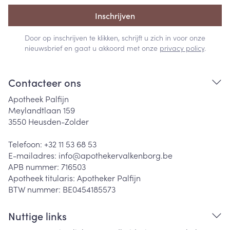
Inschrijven
Door op inschrijven te klikken, schrijft u zich in voor onze
nieuwsbrief en gaat u akkoord met onze
privacy policy
.
Contacteer ons
Apotheek Palfijn
Meylandtlaan 159
3550
Heusden-Zolder
Telefoon:
+32 11 53 68 53
E-mailadres:
info@
apothekervalkenborg.be
APB nummer:
716503
Apotheek titularis:
Apotheker Palfijn
BTW nummer:
BE0454185573
Nuttige links