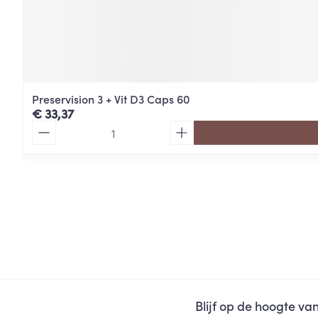
Preservision 3 + Vit D3 Caps 60
€ 33,37
Aantal
Blijf op de hoogte v