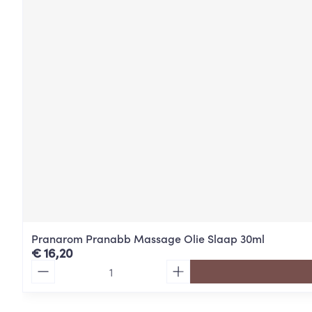
Pranarom Pranabb Massage Olie Slaap 30ml
€ 16,20
Aantal